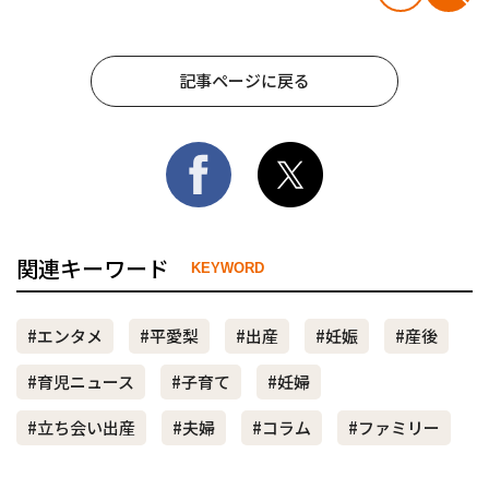
記事ページに戻る
関連キーワード
KEYWORD
#エンタメ
#平愛梨
#出産
#妊娠
#産後
#育児ニュース
#子育て
#妊婦
#立ち会い出産
#夫婦
#コラム
#ファミリー