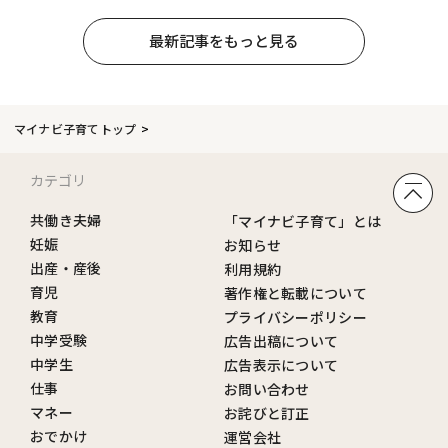
最新記事をもっと見る
マイナビ子育てトップ
カテゴリ
共働き夫婦
「マイナビ子育て」とは
妊娠
お知らせ
出産・産後
利用規約
育児
著作権と転載について
教育
プライバシーポリシー
中学受験
広告出稿について
中学生
広告表示について
仕事
お問い合わせ
マネー
お詫びと訂正
おでかけ
運営会社