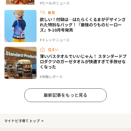
#たべものニュース
教育
欲しい！付録は…はたらくくるまがデザインさ
れた特別なバッグ！『最強のりものヒーロー
ズ』9-10月号発売
#トレンドニュース
住まい
薄いバスタオルでいいじゃん！ スタンダードプ
ロダクツのガーゼタオルが快適すぎて手放せな
くなった
#体験レポート
最新記事をもっと見る
マイナビ子育てトップ