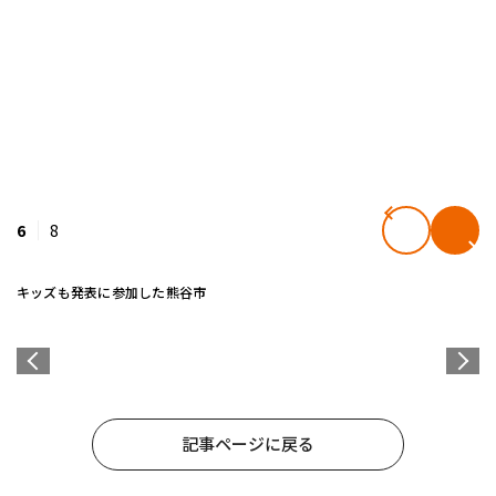
6
8
キッズも発表に参加した熊谷市
記事ページに戻る