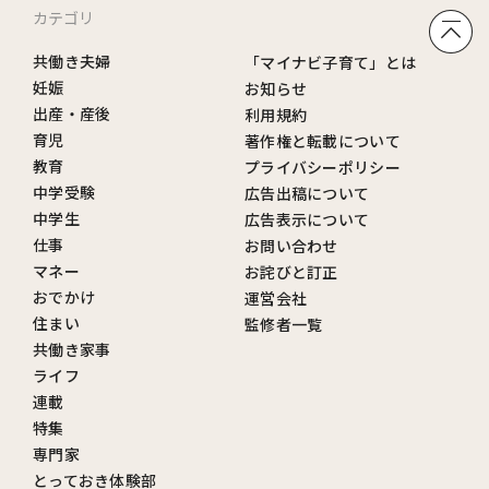
カテゴリ
共働き夫婦
「マイナビ子育て」とは
妊娠
お知らせ
出産・産後
利用規約
育児
著作権と転載について
教育
プライバシーポリシー
中学受験
広告出稿について
中学生
広告表示について
仕事
お問い合わせ
マネー
お詫びと訂正
おでかけ
運営会社
住まい
監修者一覧
共働き家事
ライフ
連載
特集
専門家
とっておき体験部