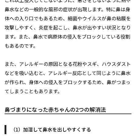
これ以上侵入してこないように、悪さをしないように熱や
鼻水などの一般的な風邪の症状が出現します。特に鼻は身
体への入り口でもあるため、細菌やウイルスが鼻の粘膜を
攻撃しやすく、炎症を起こし、鼻水が出やすい状況となり
ます。また、鼻水で病原体の侵入をブロックしている役割
もあるのです。
また、アレルギーの原因となる花粉やスギ、ハウスダスト
などを吸い込むと、アレルギー反応として同じように鼻水
が作られ、身体への侵入をブロックするため、鼻がつまっ
てしまうこともあります。
鼻づまりになった赤ちゃんの2つの解消法
（1）加湿して鼻水を出しやすくする