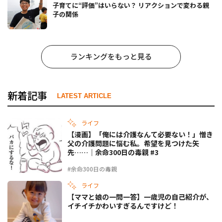
子育てに“評価”はいらない？ リアクションで変わる親
子の関係
ランキングをもっと見る
新着記事
LATEST ARTICLE
ライフ
【漫画】「俺には介護なんて必要ない！」憎き
父の介護問題に悩む私。希望を見つけた矢
先……｜余命300日の毒親 #3
#余命300日の毒親
ライフ
【ママと娘の一問一答】一歳児の自己紹介が、
イチイチかわいすぎるんですけど！