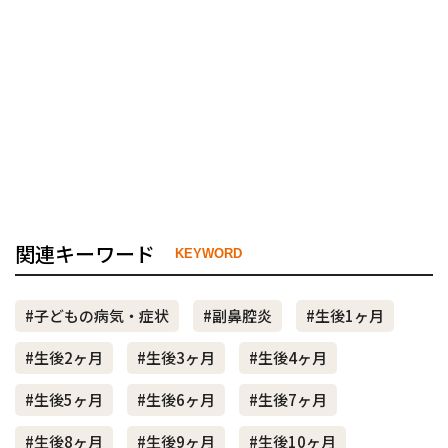
関連キーワード
KEYWORD
#子どもの病気・症状
#副鼻腔炎
#生後1ヶ月
#生後2ヶ月
#生後3ヶ月
#生後4ヶ月
#生後5ヶ月
#生後6ヶ月
#生後7ヶ月
#生後8ヶ月
#生後9ヶ月
#生後10ヶ月