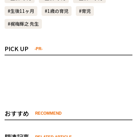
#生後11ヶ月
#1歳の育児
#育児
#梶梅輝之 先生
PICK UP
-PR-
おすすめ
RECOMMEND
関連記事
RELATED ARTICLE