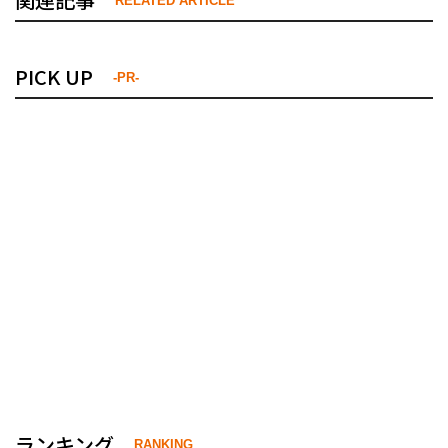
PICK UP
-PR-
ランキング
RANKING