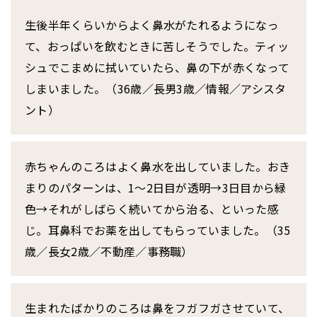
生後半年くらいからよく鼻水がたれるようになっ
て、おっぱいを飲むときに苦しそうでした。ティッ
シュでこまめに拭いていたら、鼻の下が赤くなって
しまいました。（36歳／長男3歳／情報／アシスタ
ント）
赤ちゃんのころはよく鼻水を出していました。おき
まりのパターンは、1〜2日目が透明→3日目から緑
色→それがしばらく続いてから治る、といった感
じ。耳鼻科でお薬を出してもらっていました。（35
歳／長女2歳／不動産／事務職）
生まれたばかりのころは鼻をフガフガさせていて、