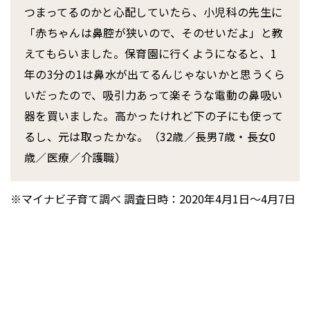
つまってるのかと心配していたら、小児科の先生に
「赤ちゃんは鼻腔が狭いので、そのせいだよ」と教
えてもらいました。保育園に行くようになると、1
年の3分の1は鼻水が出てるんじゃないかと思うくら
いだったので、吸引力あって楽そうな電動の鼻吸い
器を買いました。高かったけれど下の子にも使って
るし、元は取ったかな。（32歳／長男7歳・長女0
歳／医療／介護職）
※マイナビ子育て調べ 調査日時：2020年4月1日～4月7日