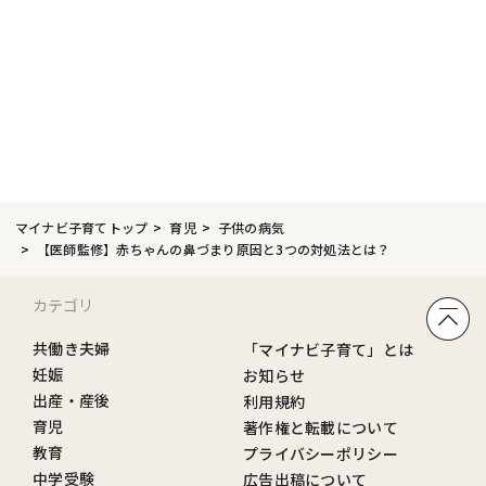
マイナビ子育てトップ
育児
子供の病気
【医師監修】赤ちゃんの鼻づまり原因と3つの対処法とは？
カテゴリ
共働き夫婦
「マイナビ子育て」とは
妊娠
お知らせ
出産・産後
利用規約
育児
著作権と転載について
教育
プライバシーポリシー
中学受験
広告出稿について