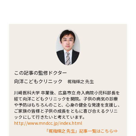
この記事の監修ドクター
向洋こどもクリニック
梶梅輝之 先生
川崎医科大学 卒業後、広島市立 舟入病院小児科部長を
経て向洋こどもクリニックを開院。子供の病気の診療
や予防はもちろんのこと、心身の健全な発達を支援し、
ご家族の皆様と子供の成長をともに喜び合えるクリニ
ックにして行きたいと考えています。
http://www.mndcc.jp/index.html
「梶梅輝之 先生」記事一覧はこちら⇒