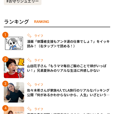
#お守りジュエリー
ランキング
RANKING
ライフ
漫画「保護者支援もアンタ達の仕事でしょ？」をイッキ
読み！（右タップ＞で読める！）
ライフ
山田花子さん「もうママ毎日ご飯のことで頭がいっぱ
い！」兄弟夏休みのリアルな生活に共感しかない
ライフ
佐々木希さんが家族4人でLA旅行のリアルなパッキング
公開「何があるかわからないから、人生」いざというと
きの備えも
ライフ