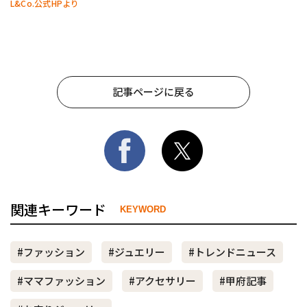
L&Co.公式HPより
記事ページに戻る
関連キーワード
KEYWORD
#ファッション
#ジュエリー
#トレンドニュース
#ママファッション
#アクセサリー
#甲府記事