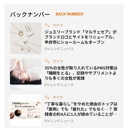
バックナンバー
BACK NUMBER
ライフ
ジュエリーブランド「マルヴェセア」が
ブランドロゴとサイトをリニューアル、
甲府市にショールームもオープン
トレンドニュース
ライフ
35％の女性が取り入れているPMS対策は
「睡眠をとる」、記録やサプリメントよ
りも多くの女性が実践
トレンドニュース
ライフ
“丁寧な暮らし”をやめた理由のトップは
「面倒」でも「疲れた」でもなく…？ 実
践者の約4人に1人が諦めていることが判
明
トレンドニュース