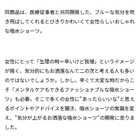
同商品は、医療従事者と共同開発した、ブルーな気分を吹
き飛ばしてくれるとびきりかわいくて女性らしいおしゃれ
な吸水ショーツ。
女性にとって「生理の時＝辛いけど我慢」というイメージ
が強く、気分的にもお洒落なんて二の次と考える人も多い
のではないでしょうか。しかし、辛くて大変な時だからこ
そ「メンタルケアもできるファッショナブルな吸水ショー
ツ」も必要。そこで多くの女性に"あったらいいな"と思え
るポイントやアドバイスを聞き、吸水ショーツの常識を変
え、"気分が上がるお洒落な吸水ショーツ"の開発に至りま
した。