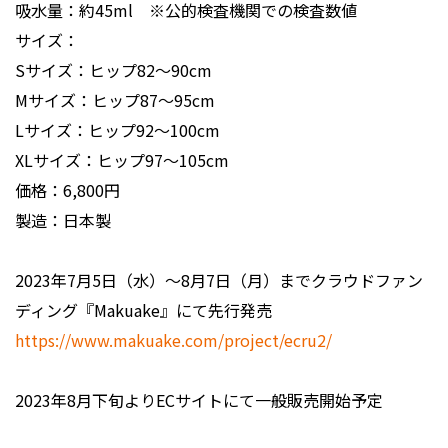
吸水量：約45ml ※公的検査機関での検査数値
サイズ：
Sサイズ：ヒップ82～90cm
Mサイズ：ヒップ87～95cm
Lサイズ：ヒップ92～100cm
XLサイズ：ヒップ97～105cm
価格：6,800円
製造：日本製
2023年7月5日（水）～8月7日（月）までクラウドファン
ディング『Makuake』にて先行発売
https://www.makuake.com/project/ecru2/
2023年8月下旬よりECサイトにて一般販売開始予定