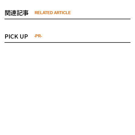
関連記事
RELATED ARTICLE
PICK UP
-PR-