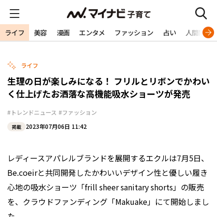
ライフ
美容
漫画
エンタメ
ファッション
占い
人間関係
ライフ
生理の日が楽しみになる！ フリルとリボンでかわい
く仕上げたお洒落な高機能吸水ショーツが発売
#トレンドニュース
#ファッション
2023年07月06日 11:42
掲載
レディースアパレルブランドを展開するエクルは7月5日、
Be.coeirと共同開発したかわいいデザイン性と優しい履き
心地の吸水ショーツ「frill sheer sanitary shorts」の販売
を、クラウドファンディング「Makuake」にて開始しまし
た。