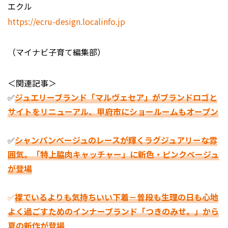
エクル
https://ecru-design.localinfo.jp
（マイナビ子育て編集部）
＜関連記事＞
✅
ジュエリーブランド「マルヴェセア」がブランドロゴと
サイトをリニューアル、甲府市にショールームもオープン
✅
シャンパンベージュのレースが輝くラグジュアリーな雰
囲気。「特上脇肉キャッチャー」に新色・ピンクベージュ
が登場
✅
裸でいるよりも気持ちいい下着－普段も生理の日も心地
よく過ごすためのインナーブランド「つきのみせ。」から
夏の新作が登場