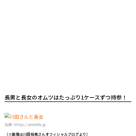
長男と長女のオムツはたっぷり1ケースずつ持参！
出典: https://ameblo.jp
（※画像は川田裕美さんオフィシャルブログより）