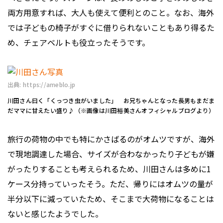
両方用意すれば、大人も使えて便利とのこと。なお、海外
では子どもの椅子がすぐに借りられないこともあり得るた
め、チェアベルトも役立ったそうです。
出典: https://ameblo.jp
川田さん曰く「くっつき虫がいました」 お兄ちゃんとなった長男もまだま
だママに甘えたい盛り♪（※画像は川田裕美さんオフィシャルブログより）
旅行の荷物の中でも特にかさばるのがオムツですが、海外
で現地調達した場合、サイズが合わなかったり子どもが嫌
がったりすることも考えられるため、川田さんは多めに1
ケース分持っていったそう。ただ、帰りにはオムツの量が
半分以下に減っていたため、そこまで大荷物になることは
ないと感じたようでした。