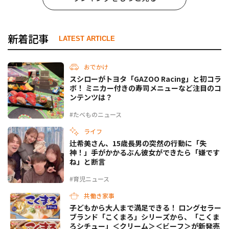
新着記事
LATEST ARTICLE
おでかけ
スシローがトヨタ「GAZOO Racing」と初コラ
ボ！ ミニカー付きの寿司メニューなど注目のコ
ンテンツは？
#たべものニュース
ライフ
辻希美さん、15歳長男の突然の行動に「失
神！」手がかかるぶん彼女ができたら「嫌です
ね」と断言
#育児ニュース
共働き家事
子どもから大人まで満足できる！ ロングセラー
ブランド「こくまろ」シリーズから、「こくま
ろシチュー」＜クリーム＞＜ビーフ＞が新発売