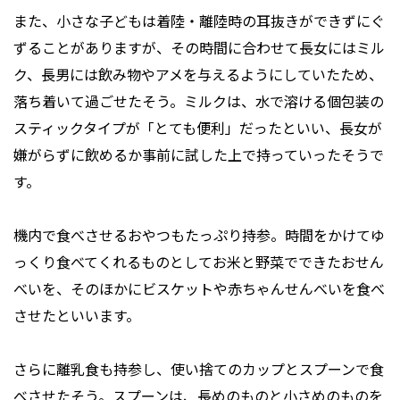
また、小さな子どもは着陸・離陸時の耳抜きができずにぐ
ずることがありますが、その時間に合わせて長女にはミル
ク、長男には飲み物やアメを与えるようにしていたため、
落ち着いて過ごせたそう。ミルクは、水で溶ける個包装の
スティックタイプが「とても便利」だったといい、長女が
嫌がらずに飲めるか事前に試した上で持っていったそうで
す。
機内で食べさせるおやつもたっぷり持参。時間をかけてゆ
っくり食べてくれるものとしてお米と野菜でできたおせん
べいを、そのほかにビスケットや赤ちゃんせんべいを食べ
させたといいます。
さらに離乳食も持参し、使い捨てのカップとスプーンで食
べさせたそう。スプーンは、長めのものと小さめのものを