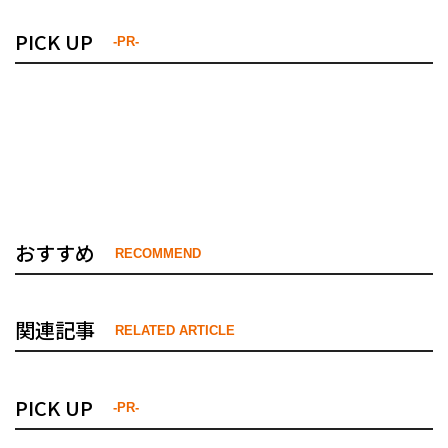
PICK UP
-PR-
おすすめ
RECOMMEND
関連記事
RELATED ARTICLE
PICK UP
-PR-