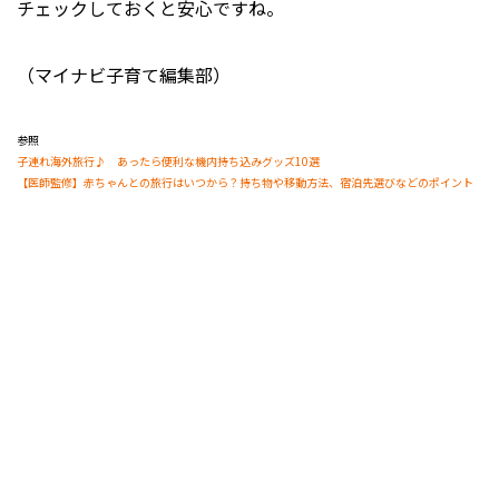
チェックしておくと安心ですね。
（マイナビ子育て編集部）
参照
子連れ海外旅行♪ あったら便利な機内持ち込みグッズ10選
【医師監修】赤ちゃんとの旅行はいつから？持ち物や移動方法、宿泊先選びなどのポイント