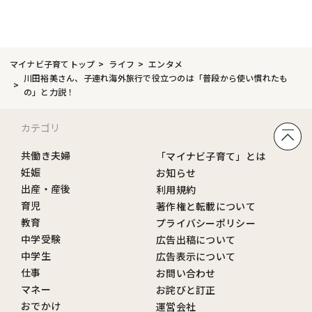
マイナビ子育てトップ
ライフ
エンタメ
川田裕美さん、子連れ海外旅行で役立つのは「普段から使い慣れたも
の」と力説！
カテゴリ
共働き夫婦
「マイナビ子育て」とは
妊娠
お知らせ
出産・産後
利用規約
育児
著作権と転載について
教育
プライバシーポリシー
中学受験
広告出稿について
中学生
広告表示について
仕事
お問い合わせ
マネー
お詫びと訂正
おでかけ
運営会社