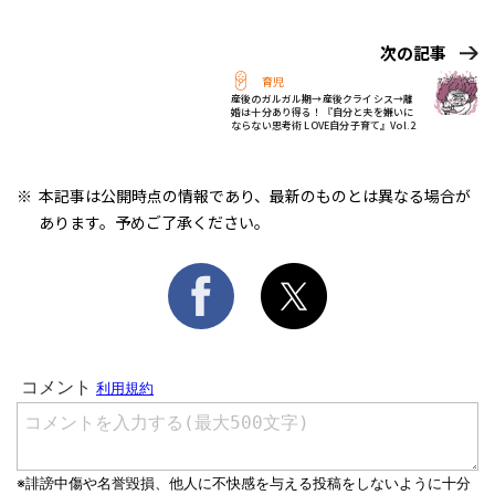
次の記事
育児
産後のガルガル期→産後クライシス→離
婚は十分あり得る！『自分と夫を嫌いに
ならない思考術 LOVE自分子育て』Vol.2
本記事は公開時点の情報であり、最新のものとは異なる場合が
あります。予めご了承ください。