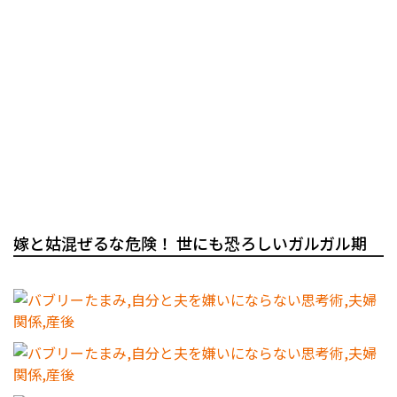
嫁と姑混ぜるな危険！ 世にも恐ろしいガルガル期