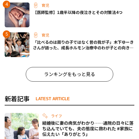
育児
【医師監修】1歳半以降の夜泣きとその対策法4つ
育児
「比べるのは周りの子ではなく昔の我が子」木下ゆーき
さんが語った、成長ホルモン治療中のわが子との向き合
い方
ランキングをもっと見る
新着記事
LATEST ARTICLE
ライフ
結婚後に妻の病気がわかり……通院の日々に落
ち込んでいても、夫の態度に救われた #家族に
伝えたい「ありがとう」