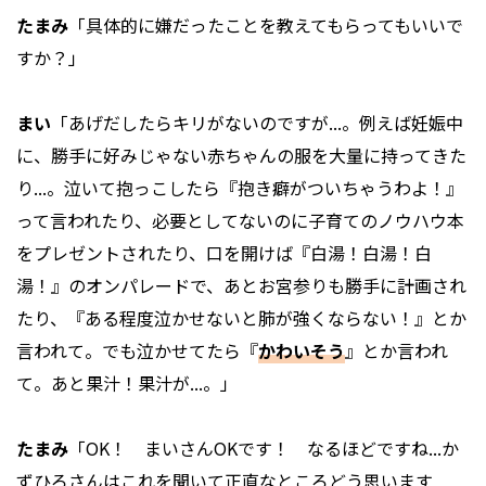
たまみ
「具体的に嫌だったことを教えてもらってもいいで
すか？」
まい
「あげだしたらキリがないのですが...。例えば妊娠中
に、勝手に好みじゃない赤ちゃんの服を大量に持ってきた
り...。泣いて抱っこしたら『抱き癖がついちゃうわよ！』
って言われたり、必要としてないのに子育てのノウハウ本
をプレゼントされたり、口を開けば『白湯！白湯！白
湯！』のオンパレードで、あとお宮参りも勝手に計画され
たり、『ある程度泣かせないと肺が強くならない！』とか
言われて。でも泣かせてたら『
かわいそう
』とか言われ
て。あと果汁！果汁が...。」
たまみ
「OK！ まいさんOKです！ なるほどですね...か
ずひろさんはこれを聞いて正直なところどう思います