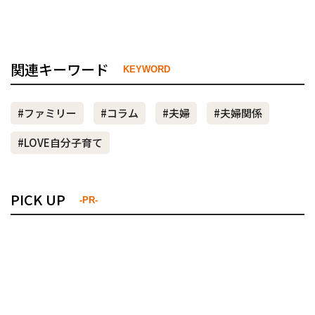
関連キーワード
KEYWORD
#ファミリー
#コラム
#夫婦
#夫婦関係
#LOVE自分子育て
PICK UP
-PR-