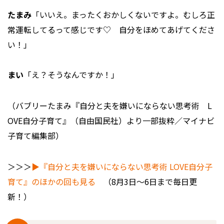
たまみ
「いいえ。まったくおかしくないですよ。むしろ正
常運転してるって感じです♡ 自分をほめてあげてくださ
い！」
まい
「え？そうなんですか！」
（バブリーたまみ『自分と夫を嫌いにならない思考術 L
OVE自分子育て』（自由国民社）より一部抜粋／マイナビ
子育て編集部）
＞＞＞
▶︎『自分と夫を嫌いにならない思考術 LOVE自分子
育て』のほかの回も見る
（8月3日〜6日まで毎日更
新！）