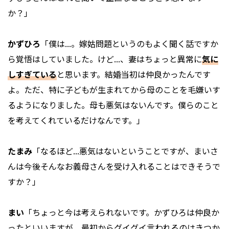
か？」
かずひろ
「僕は...。嫁姑問題というのもよく聞く話ですか
ら覚悟はしていました。けど...、妻はちょっと異常に
気に
しすぎている
と思います。結婚当初は仲良かったんです
よ。ただ、特に子どもが生まれてから母のことを毛嫌いす
るようになりました。母も悪気はないんです。僕らのこと
を考えてくれているだけなんです。」
たまみ
「なるほど...悪気はないということですが、まいさ
んは今後そんなお義母さんを受け入れることはできそうで
すか？」
まい
「ちょっと今は考えられないです。かずひろは仲良か
ったといいますが、最初からグイグイ言われるのはきつか