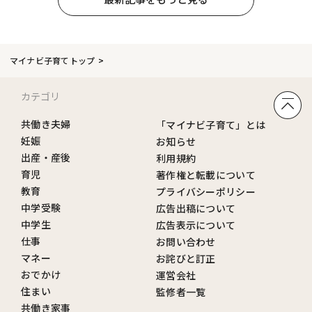
マイナビ子育てトップ
カテゴリ
共働き夫婦
「マイナビ子育て」とは
妊娠
お知らせ
出産・産後
利用規約
育児
著作権と転載について
教育
プライバシーポリシー
中学受験
広告出稿について
中学生
広告表示について
仕事
お問い合わせ
マネー
お詫びと訂正
おでかけ
運営会社
住まい
監修者一覧
共働き家事