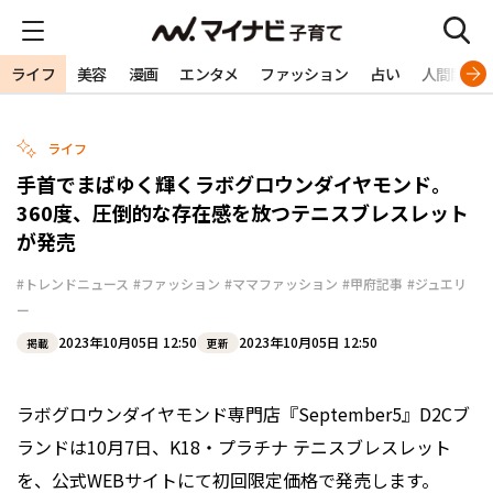
ライフ
美容
漫画
エンタメ
ファッション
占い
人間関係
ライフ
手首でまばゆく輝くラボグロウンダイヤモンド。
360度、圧倒的な存在感を放つテニスブレスレット
が発売
#トレンドニュース
#ファッション
#ママファッション
#甲府記事
#ジュエリ
ー
2023年10月05日 12:50
2023年10月05日 12:50
掲載
更新
ラボグロウンダイヤモンド専門店『September5』D2Cブ
ランドは10月7日、K18・プラチナ テニスブレスレット
を、公式WEBサイトにて初回限定価格で発売します。