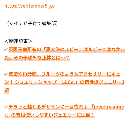
https://september5.jp/
（マイナビ子育て編集部）
＜関連記事＞
✅
英国王室所有の「黒大使のルビー」はルビーではなかっ
た。その予想外な正体とは…？
✅
波型や角砂糖、フルーツのようなアクセサリーにキュ
ン！ ジュエリーショップ「L&Co.」の個性派ジュエリー3
選
✅
チラッと魅せるデザインに一目惚れ♪ 「jewelry aime
r」の普段使いしやすいジュエリーに注目！