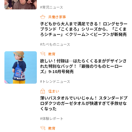
#育児ニュース
共働き家事
子どもから大人まで満足できる！ ロングセラー
ブランド「こくまろ」シリーズから、「こくま
ろシチュー」＜クリーム＞＜ビーフ＞が新発売
#たべものニュース
教育
欲しい！付録は…はたらくくるまがデザインさ
れた特別なバッグ！『最強のりものヒーロー
ズ』9-10月号発売
#トレンドニュース
住まい
薄いバスタオルでいいじゃん！ スタンダードプ
ロダクツのガーゼタオルが快適すぎて手放せな
くなった
#体験レポート
教育