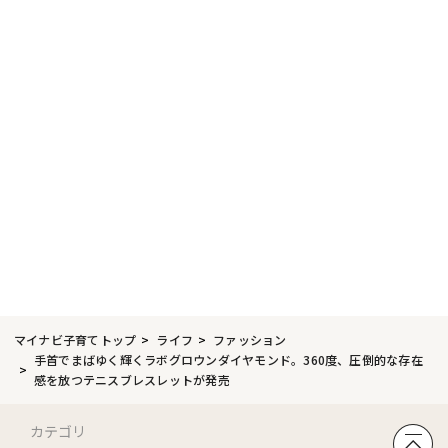
マイナビ子育てトップ
ライフ
ファッション
手首でまばゆく輝くラボグロウンダイヤモンド。360度、圧倒的な存在
感を放つテニスブレスレットが発売
カテゴリ