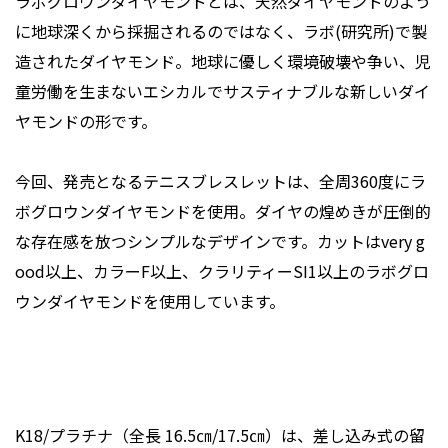
ラボグロウンダイヤモンドとは、天然ダイヤモンドのよう
に地球深くから採掘されるのではなく、ラボ(研究所)で製
造されたダイヤモンド。地球に優しく環境破壊や争い、児
童労働を生まないエシカルでサスティナブルな新しいダイ
ヤモンドの形です。
今回、発売となるテニスブレスレットは、全周360度にラ
ボグロウンダイヤモンドを使用。ダイヤの煌めきが圧倒的
な存在感を放つシンプルなデザインです。カットはvery g
ood以上、カラーF以上、クラリティーSI1以上のラボグロ
ウンダイヤモンドを使用しています。
K18/プラチナ（全長 16.5㎝/17.5㎝）は、差し込み式の留