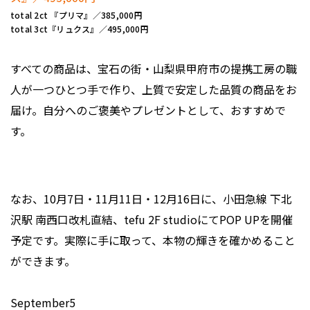
total 2ct 『プリマ』／385,000円
total 3ct『リュクス』／495,000円
すべての商品は、宝石の街・山梨県甲府市の提携工房の職
人が一つひとつ手で作り、上質で安定した品質の商品をお
届け。自分へのご褒美やプレゼントとして、おすすめで
す。
なお、10月7日・11月11日・12月16日に、小田急線 下北
沢駅 南西口改札直結、tefu 2F studioにてPOP UPを開催
予定です。実際に手に取って、本物の輝きを確かめること
ができます。
September5