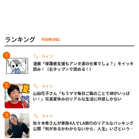
ランキング
RANKING
ライフ
漫画「保護者支援もアンタ達の仕事でしょ？」をイッキ
読み！（右タップ＞で読める！）
ライフ
山田花子さん「もうママ毎日ご飯のことで頭がいっぱ
い！」兄弟夏休みのリアルな生活に共感しかない
ライフ
佐々木希さんが家族4人でLA旅行のリアルなパッキング
公開「何があるかわからないから、人生」いざというと
きの備えも