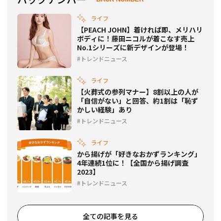
ライフ
【PEACH JOHN】着ければ即、メリハリ
ボディに！藤田ニコルが着こなす売上
No.1シリーズに新デザインが登場！
トレンドニュース
ライフ
【火葬式の参列マナー】8割以上の人が
「自信がない」と回答、約1割は「恥ず
かしい経験」あり
トレンドニュース
ライフ
から揚げが「好きなおかずランキング」
4年連続1位に！【全国から揚げ調査
2023】
トレンドニュース
全ての記事を見る