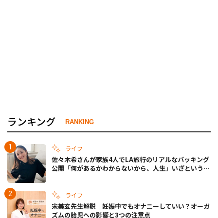
ランキング
RANKING
ライフ
佐々木希さんが家族4人でLA旅行のリアルなパッキング
公開「何があるかわからないから、人生」いざというと
きの備えも
ライフ
宋美玄先生解説｜妊娠中でもオナニーしていい？オーガ
ズムの胎児への影響と3つの注意点