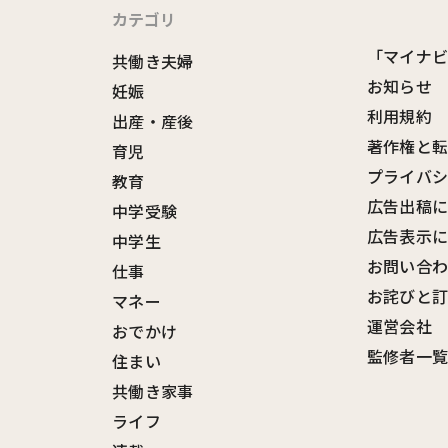
カテゴリ
「マイナ
共働き夫婦
お知らせ
妊娠
利用規約
出産・産後
著作権と
育児
プライバ
教育
広告出稿
中学受験
広告表示
中学生
お問い合
仕事
お詫びと
マネー
運営会社
おでかけ
監修者一
住まい
共働き家事
ライフ