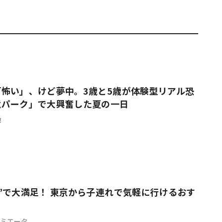
怖い」、けど夢中。3歳と5歳が体験型リアル恐
竜パーク」で大興奮した夏の一日
！
”で大満足！ 東京から子連れで気軽に行けるおす
デミエータ