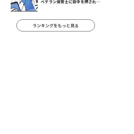
ベテラン保育士に背中を押され、
妻が夫に通告！｜保護者支援もア
ンタ達の仕事でしょ？ #65
ランキングをもっと見る