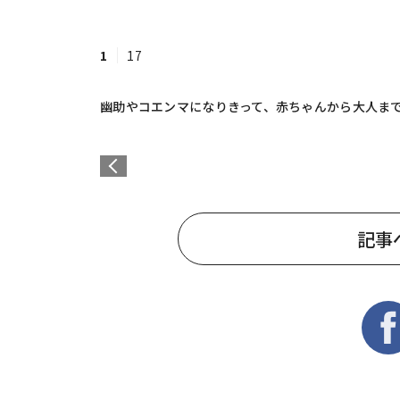
1
17
幽助やコエンマになりきって、赤ちゃんから大人ま
記事