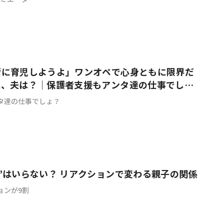
緒に育児しようよ」ワンオペで心身ともに限界だ
に、夫は？｜保護者支援もアンタ達の仕事でし
タ達の仕事でしょ？
”はいらない？ リアクションで変わる親子の関係
ョンが9割