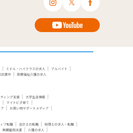
ミドル・ハイクラスの求人
アルバイト
委託案件
医療福祉介護の求人
ケティング支援
大学生活情報
ト
マイナビ子育て
ィア
お買い物サポートメディア
ティブ転職
会計士の転職
税理士の求人・転職
無期雇用派遣
介護の求人