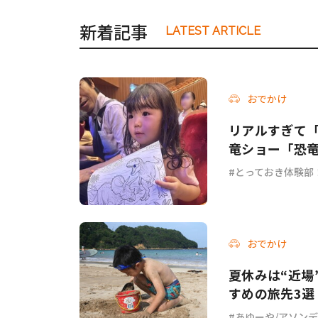
新着記事
LATEST ARTICLE
おでかけ
リアルすぎて「
竜ショー「恐
とっておき体験部
おでかけ
夏休みは“近場
すめの旅先3選
あゆーや/アソン