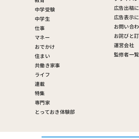
教育
広告出稿
中学受験
広告表示
中学生
お問い合
仕事
お詫びと
マネー
運営会社
おでかけ
監修者一
住まい
共働き家事
ライフ
連載
特集
専門家
とっておき体験部