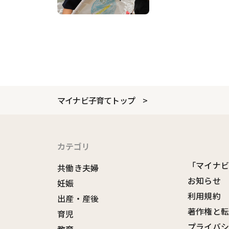
マイナビ子育てトップ
カテゴリ
「マイナ
共働き夫婦
お知らせ
妊娠
利用規約
出産・産後
著作権と
育児
プライバ