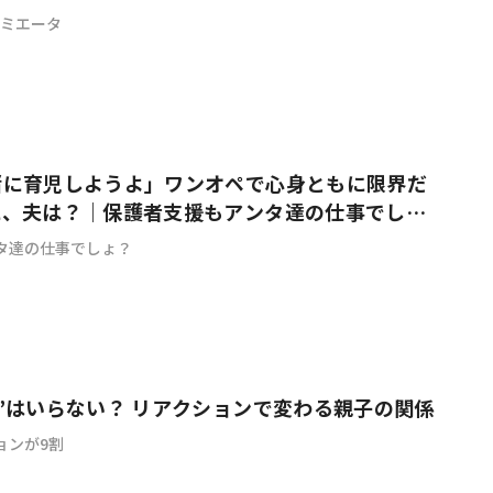
デミエータ
緒に育児しようよ」ワンオペで心身ともに限界だ
に、夫は？｜保護者支援もアンタ達の仕事でし
タ達の仕事でしょ？
”はいらない？ リアクションで変わる親子の関係
ョンが9割