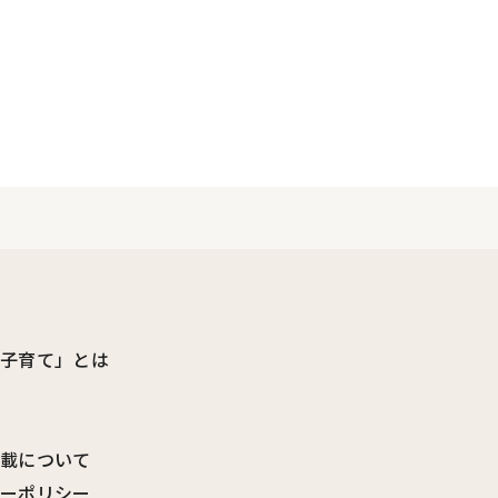
ビ子育て」とは
転載について
シーポリシー