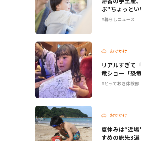
帰省の手土産
ぶ"ちょっとい
暮らしニュース
おでかけ
リアルすぎて「
竜ショー「恐
とっておき体験部
おでかけ
夏休みは“近場
すめの旅先3選