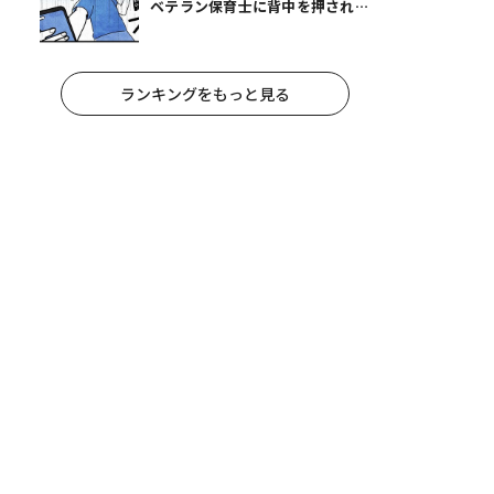
ベテラン保育士に背中を押され、
妻が夫に通告！｜保護者支援もア
ンタ達の仕事でしょ？ #65
ランキングをもっと見る