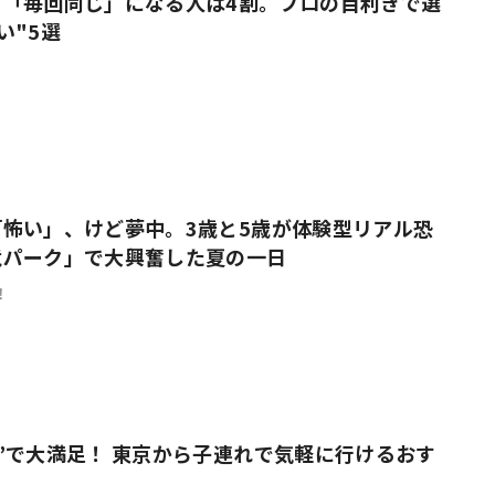
、「毎回同じ」になる人は4割。プロの目利きで選
い"5選
怖い」、けど夢中。3歳と5歳が体験型リアル恐
竜パーク」で大興奮した夏の一日
！
”で大満足！ 東京から子連れで気軽に行けるおす