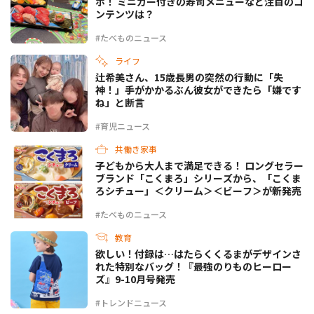
ボ！ ミニカー付きの寿司メニューなど注目のコ
ンテンツは？
#たべものニュース
ライフ
辻希美さん、15歳長男の突然の行動に「失
神！」手がかかるぶん彼女ができたら「嫌です
ね」と断言
#育児ニュース
共働き家事
子どもから大人まで満足できる！ ロングセラー
ブランド「こくまろ」シリーズから、「こくま
ろシチュー」＜クリーム＞＜ビーフ＞が新発売
#たべものニュース
教育
欲しい！付録は…はたらくくるまがデザインさ
れた特別なバッグ！『最強のりものヒーロー
ズ』9-10月号発売
#トレンドニュース