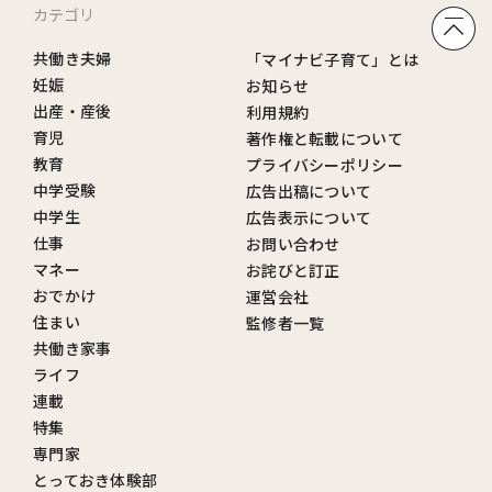
カテゴリ
共働き夫婦
「マイナビ子育て」とは
妊娠
お知らせ
出産・産後
利用規約
育児
著作権と転載について
教育
プライバシーポリシー
中学受験
広告出稿について
中学生
広告表示について
仕事
お問い合わせ
マネー
お詫びと訂正
おでかけ
運営会社
住まい
監修者一覧
共働き家事
ライフ
連載
特集
専門家
とっておき体験部