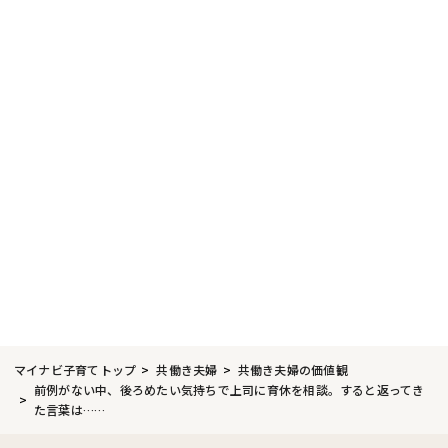
マイナビ子育てトップ
共働き夫婦
共働き夫婦の価値観
前例がない中、後ろめたい気持ちで上司に育休を相談。すると返ってき
た言葉は……