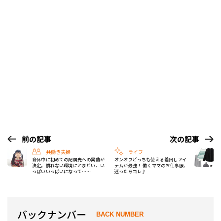
前の記事
次の記事
共働き夫婦
ライフ
育休中に初めての配属先への異動が
オンオフどっちも使える着回しアイ
決定。慣れない環境にとまどい、い
テムが最強！ 働くママのお仕事服、
っぱいいっぱいになって……
迷ったらコレ♪
バックナンバー
BACK NUMBER