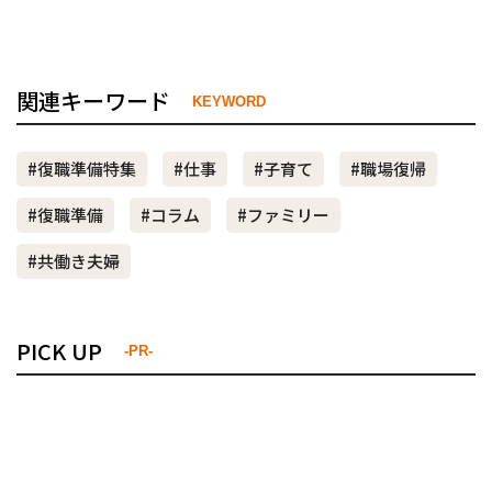
関連キーワード
KEYWORD
#復職準備特集
#仕事
#子育て
#職場復帰
#復職準備
#コラム
#ファミリー
#共働き夫婦
PICK UP
-PR-