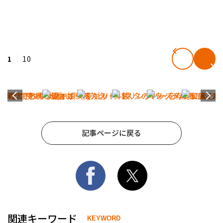
1
10
記事ページに戻る
関連キーワード
KEYWORD