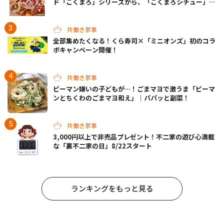
ド「こくまろ」シリーズから、「こくまろシチュー」＜
クリーム＞＜ビーフ＞が新発売
共働き家事
全部集めたくなる！くら寿司×「ミニオンズ」初のコラ
ボキャンペーン開催！
共働き家事
ピーマン嫌いの子どもが…！ごまマヨで激うま「ピーマ
ンとちくわのごまマヨ和え」｜パパッと副菜！
共働き家事
3,000円以上で非売品プレゼント！不二家の遊び心満載
な「裏不二家の日」8/22スタート
ランキングをもっと見る