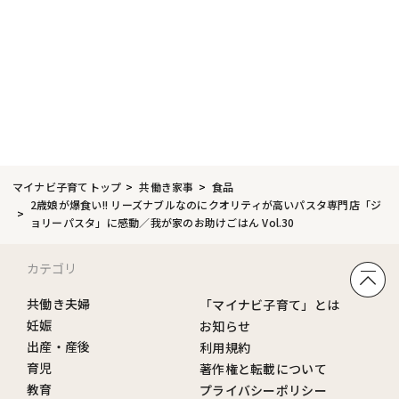
マイナビ子育てトップ
共働き家事
食品
2歳娘が爆食い!! リーズナブルなのにクオリティが高いパスタ専門店「ジ
ョリーパスタ」に感動／我が家のお助けごはん Vol.30
カテゴリ
共働き夫婦
「マイナビ子育て」とは
妊娠
お知らせ
出産・産後
利用規約
育児
著作権と転載について
教育
プライバシーポリシー