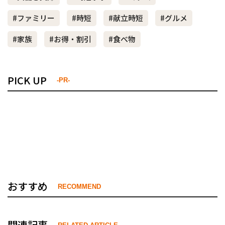
#ファミリー
#時短
#献立時短
#グルメ
#家族
#お得・割引
#食べ物
PICK UP
-PR-
おすすめ
RECOMMEND
関連記事