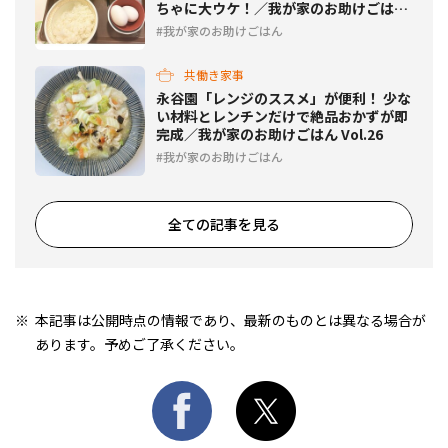
ちゃに大ウケ！／我が家のお助けごはん
Vol.27
我が家のお助けごはん
共働き家事
永谷園「レンジのススメ」が便利！ 少な
い材料とレンチンだけで絶品おかずが即
完成／我が家のお助けごはん Vol.26
我が家のお助けごはん
全ての記事を見る
本記事は公開時点の情報であり、最新のものとは異なる場合が
あります。予めご了承ください。