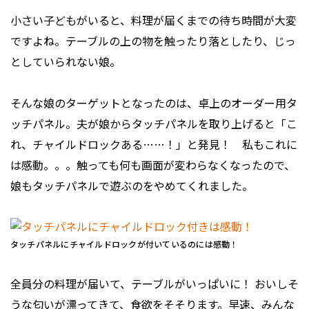
小さい子どもがいると、料理が届くまでの待ち時間が大変
ですよね。テーブルの上の物を触ったり落としたり、じっ
としていられない娘。
そんな娘のターゲットとなったのは、卓上のオーダー用タ
ッチパネル。夫が娘からタッチパネルを取り上げると「こ
れ、チャイルドロックある……！」と発見！ 私もこれに
は感動。。。触っても何も画面が変わらなくなったので、
娘もタッチパネルで遊ぶのをやめてくれました。
タッチパネルにチャイルドロックが付いているのには感動！
全員分の料理が届いて、テーブルがいっぱいに！ おいしそ
うな匂いが漂ってきて、食欲をそそります。早速、みんな