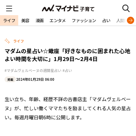
ライフ
美容
漫画
エンタメ
ファッション
占い
人間関係
ライフ
マダムの星占い☆蠍座「好きなものに囲まれた心地
よい時間を大切に」1月29日～2月4日
#マダムヴェルベーヌの週間星占い
#占い
2024年01月29日 06:00
掲載
生い立ち、年齢、経歴不詳の古書店主「マダムヴェルベー
ヌ」が、忙しい働くママたちを励ましてくれる人気の星占
い。毎週月曜日朝6時に公開します。