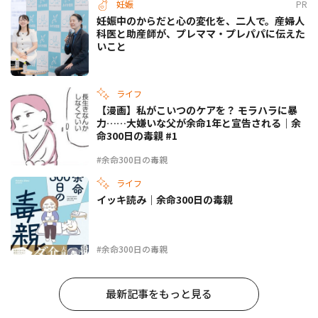
妊娠
PR
妊娠中のからだと心の変化を、二人で。産婦人
科医と助産師が、プレママ・プレパパに伝えた
いこと
ライフ
【漫画】私がこいつのケアを？ モラハラに暴
力……大嫌いな父が余命1年と宣告される｜余
命300日の毒親 #1
#余命300日の毒親
ライフ
イッキ読み｜余命300日の毒親
#余命300日の毒親
最新記事をもっと見る