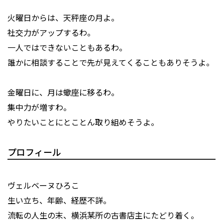
火曜日からは、天秤座の月よ。
社交力がアップするわ。
一人ではできないこともあるわ。
誰かに相談することで先が見えてくることもありそうよ。
金曜日に、月は蠍座に移るわ。
集中力が増すわ。
やりたいことにとことん取り組めそうよ。
プロフィール
ヴェルベーヌひろこ
生い立ち、年齢、経歴不詳。
流転の人生の末、横浜某所の古書店主にたどり着く。