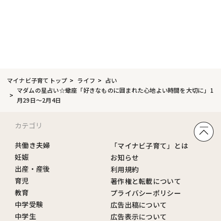
マイナビ子育てトップ
ライフ
占い
マダムの星占い☆蠍座「好きなものに囲まれた心地よい時間を大切に」1
月29日～2月4日
カテゴリ
共働き夫婦
「マイナビ子育て」とは
妊娠
お知らせ
出産・産後
利用規約
育児
著作権と転載について
教育
プライバシーポリシー
中学受験
広告出稿について
中学生
広告表示について