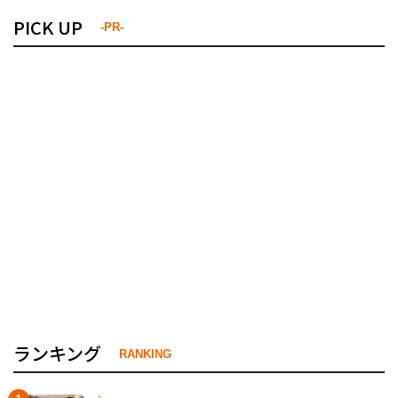
PICK UP
-PR-
ランキング
RANKING