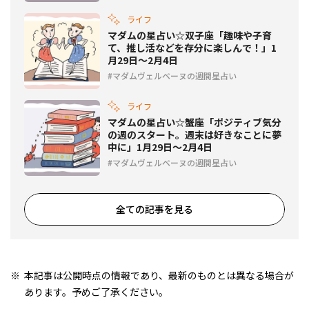
ライフ
マダムの星占い☆双子座「趣味や子育
て、推し活などを存分に楽しんで！」1
月29日～2月4日
マダムヴェルベーヌの週間星占い
ライフ
マダムの星占い☆蟹座「ポジティブ気分
の週のスタート。週末は好きなことに夢
中に」1月29日～2月4日
マダムヴェルベーヌの週間星占い
全ての記事を見る
本記事は公開時点の情報であり、最新のものとは異なる場合が
あります。予めご了承ください。