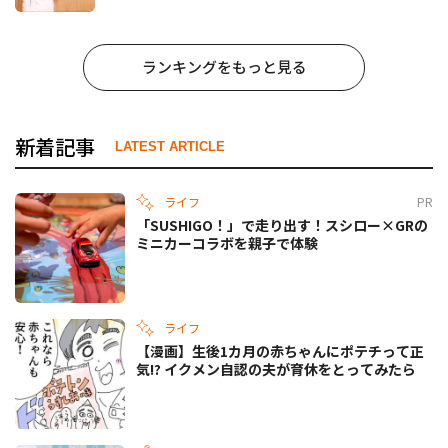
ランキングをもっと見る
新着記事
LATEST ARTICLE
ライフ
PR
「SUSHIGO！」で走り出す！スシロー×GRの
ミニカーコラボを親子で体験
ライフ
【漫画】生後1カ月の赤ちゃんにポテチって正
気!? イクメン自認の夫が育休をとってみたら