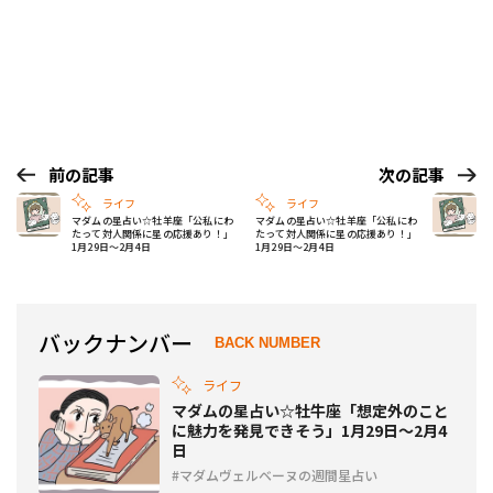
前の記事
次の記事
ライフ
ライフ
マダムの星占い☆牡羊座「公私にわ
マダムの星占い☆牡羊座「公私にわ
たって対人関係に星の応援あり！」
たって対人関係に星の応援あり！」
1月29日～2月4日
1月29日～2月4日
バックナンバー
BACK NUMBER
ライフ
マダムの星占い☆牡牛座「想定外のこと
に魅力を発見できそう」1月29日～2月4
日
マダムヴェルベーヌの週間星占い