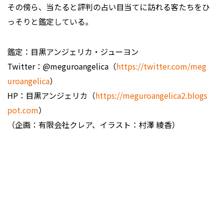
その傍ら、当たると評判の占い目当てに訪れる客たちをひ
っそりと鑑定している。
鑑定：目黒アンジェリカ・ジューヨン
Twitter：@meguroangelica（
https://twitter.com/meg
uroangelica
）
HP：目黒アンジェリカ（
https://meguroangelica2.blogs
pot.com
）
（企画：有限会社クレア、イラスト：村澤 綾香）