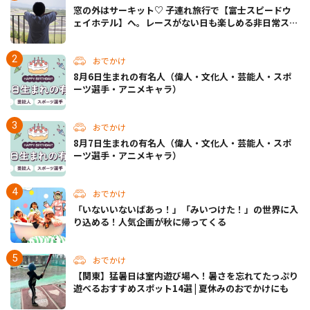
窓の外はサーキット♡ 子連れ旅行で【富士スピードウ
ェイホテル】へ。レースがない日も楽しめる非日常ステ
イ（静岡・駿東郡）
おでかけ
8月6日生まれの有名人（偉人・文化人・芸能人・スポ
ーツ選手・アニメキャラ）
おでかけ
8月7日生まれの有名人（偉人・文化人・芸能人・スポ
ーツ選手・アニメキャラ）
おでかけ
「いないいないばあっ！」「みいつけた！」の世界に入
り込める！人気企画が秋に帰ってくる
おでかけ
【関東】猛暑日は室内遊び場へ！暑さを忘れてたっぷり
遊べるおすすめスポット14選 | 夏休みのおでかけにも