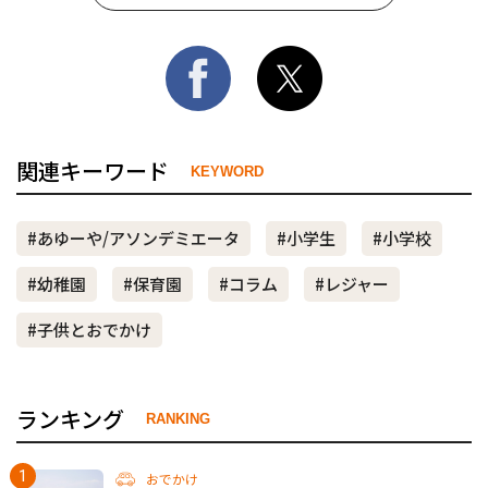
関連キーワード
KEYWORD
#あゆーや/アソンデミエータ
#小学生
#小学校
#幼稚園
#保育園
#コラム
#レジャー
#子供とおでかけ
ランキング
RANKING
おでかけ