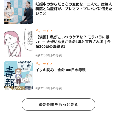
妊娠中のからだと心の変化を、二人で。産婦人
科医と助産師が、プレママ・プレパパに伝えた
いこと
ライフ
【漫画】私がこいつのケアを？ モラハラに暴
力……大嫌いな父が余命1年と宣告される｜余
命300日の毒親 #1
#余命300日の毒親
ライフ
イッキ読み｜余命300日の毒親
#余命300日の毒親
最新記事をもっと見る