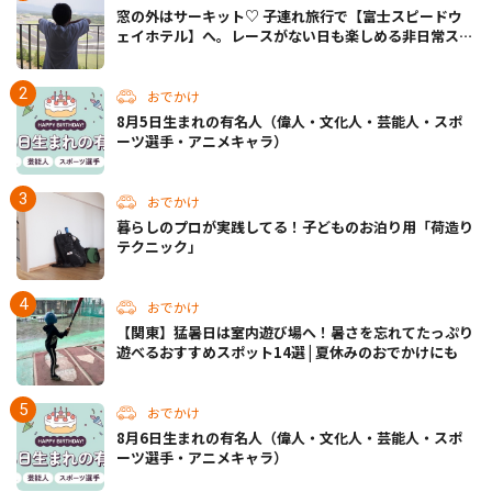
窓の外はサーキット♡ 子連れ旅行で【富士スピードウ
ェイホテル】へ。レースがない日も楽しめる非日常ステ
イ（静岡・駿東郡）
おでかけ
8月5日生まれの有名人（偉人・文化人・芸能人・スポ
ーツ選手・アニメキャラ）
おでかけ
暮らしのプロが実践してる！子どものお泊り用「荷造り
テクニック」
おでかけ
【関東】猛暑日は室内遊び場へ！暑さを忘れてたっぷり
遊べるおすすめスポット14選 | 夏休みのおでかけにも
おでかけ
8月6日生まれの有名人（偉人・文化人・芸能人・スポ
ーツ選手・アニメキャラ）