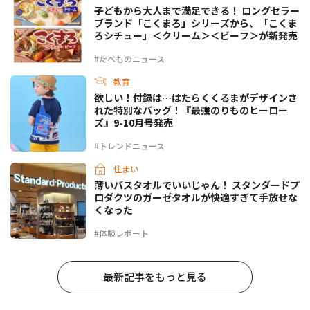
子どもから大人まで満足できる！ ロングセラー
ブランド「こくまろ」シリーズから、「こくま
ろシチュー」＜クリーム＞＜ビーフ＞が新発売
#たべものニュース
教育
欲しい！付録は…はたらくくるまがデザインさ
れた特別なバッグ！『最強のりものヒーロー
ズ』9-10月号発売
#トレンドニュース
住まい
薄いバスタオルでいいじゃん！ スタンダードプ
ロダクツのガーゼタオルが快適すぎて手放せな
くなった
#体験レポート
最新記事をもっと見る