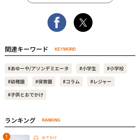
関連キーワード
KEYWORD
#あゆーや/アソンデミエータ
#小学生
#小学校
#幼稚園
#保育園
#コラム
#レジャー
#子供とおでかけ
ランキング
RANKING
おでかけ