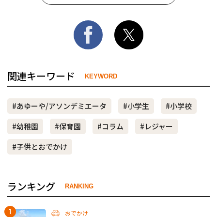
関連キーワード
KEYWORD
#あゆーや/アソンデミエータ
#小学生
#小学校
#幼稚園
#保育園
#コラム
#レジャー
#子供とおでかけ
ランキング
RANKING
おでかけ