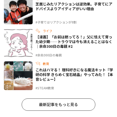
芝居じみたリアクションは逆効果。子育てにア
ドバイスよりアイディアがいい理由
#子育てはリアクションが9割
ライフ
【漫画】「お前は黙ってろ！」父に怯えて育っ
た幼少期……トラウマは今も消えることはなく
｜余命300日の毒親 #2
#余命300日の毒親
教育
これはハマる！ 理科好きになる魔法キット『学
研の科学 きらめく宝石結晶』やってみた！【本
音レビュー】
#STEAM教育
最新記事をもっと見る