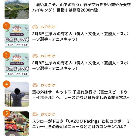
「暑い夏こそ、山で涼もう」親子で行きたい爽やか天空
ハイキング！ 目指すは標高2000m級
おでかけ
8月8日生まれの有名人（偉人・文化人・芸能人・スポ
ーツ選手・アニメキャラ）
おでかけ
8月9日生まれの有名人（偉人・文化人・芸能人・スポ
ーツ選手・アニメキャラ）
おでかけ
窓の外はサーキット♡ 子連れ旅行で【富士スピードウ
ェイホテル】へ。レースがない日も楽しめる非日常ステ
イ（静岡・駿東郡）
おでかけ
スシローがトヨタ「GAZOO Racing」と初コラボ！ ミ
ニカー付きの寿司メニューなど注目のコンテンツは？