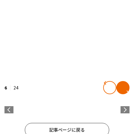
6
24
記事ページに戻る