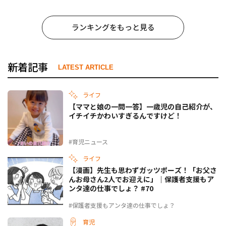
ランキングをもっと見る
新着記事
LATEST ARTICLE
ライフ
【ママと娘の一問一答】一歳児の自己紹介が、
イチイチかわいすぎるんですけど！
#育児ニュース
ライフ
【漫画】先生も思わずガッツポーズ！「お父さ
んお母さん2人でお迎えに」｜保護者支援もア
ンタ達の仕事でしょ？ #70
#保護者支援もアンタ達の仕事でしょ？
育児