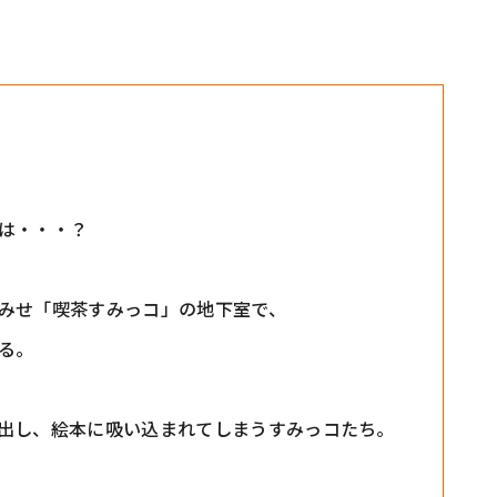
は・・・？
みせ「喫茶すみっコ」の地下室で、
る。
出し、絵本に吸い込まれてしまうすみっコたち。