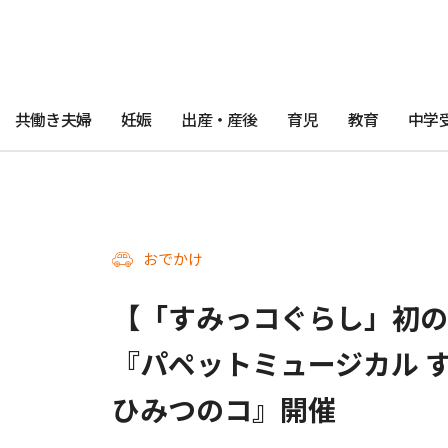
共働き夫婦
妊娠
出産・産後
育児
教育
中学
おでかけ
【「すみっコぐらし」初の
『パペットミュージカル 
ひみつのコ』開催