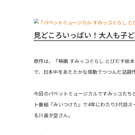
見どころいっぱい！大人も子ど
原作は、『映画 すみっコぐらし とびだす絵
で、日本中をあたたかな感動でつつんだ話題
今回のパペットミュージカルですみっコたちと
ト番組『みいつけた』で4年にわたり3代目
る川島夕空さん。