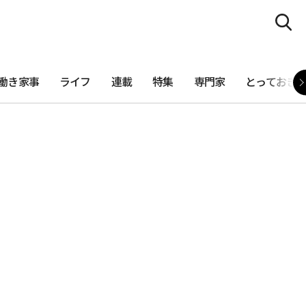
働き家事
ライフ
連載
特集
専門家
とっておき