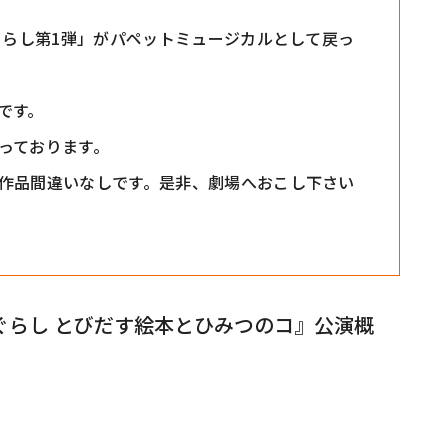
ぐらし第1弾」がパペットミュージカルとして戻っ
です。
っております。
作品間違いなしです。是非、劇場へおこし下さい
ぐらし とびだす絵本とひみつのコ』公演概
9月1日（日）