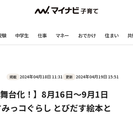
受験
中学生
仕事
マネー
おでかけ
住まい
共
2024年04月18日 11:31
2024年04月19日 15:51
掲載
更新
舞台化！】8月16日〜9月1日
すみっコぐらし とびだす絵本と