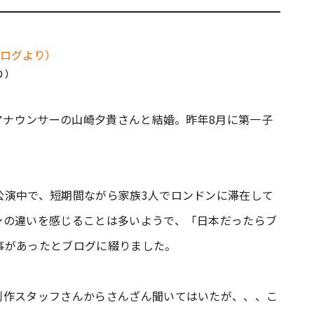
り）
ビアナウンサーの山崎夕貴さんと結婚。昨年8月に第一子
公演中で、短期間ながら家族3人でロンドンに滞在して
ンの違いを感じることは多いようで、「日本だったらブ
事があったとブログに綴りました。
制作スタッフさんからさんざん聞いてはいたが、、、こ