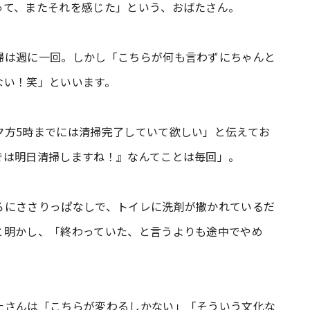
って、またそれを感じた」という、おばたさん。
掃は週に一回。しかし「こちらが何も言わずにちゃんと
ない！笑」といいます。
夕方5時までには清掃完了していて欲しい」と伝えてお
では明日清掃しますね！』なんてことは毎回」。
ろにささりっぱなしで、トイレに洗剤が撒かれているだ
と明かし、「終わっていた、と言うよりも途中でやめ
たさんは「こちらが変わるしかない」「そういう文化な