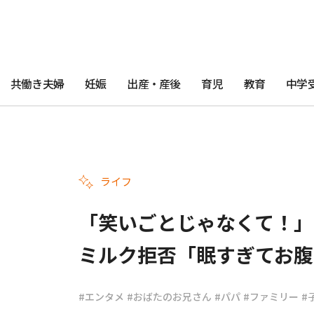
共働き夫婦
妊娠
出産・産後
育児
教育
中学
ライフ
「笑いごとじゃなくて！」
ミルク拒否「眠すぎてお腹
#エンタメ
#おばたのお兄さん
#パパ
#ファミリー
#