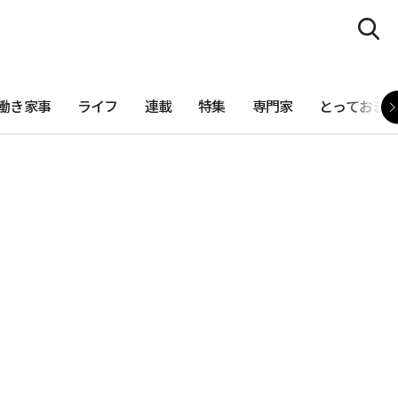
働き家事
ライフ
連載
特集
専門家
とっておき