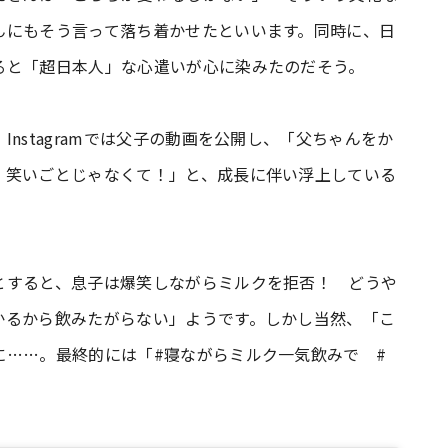
んにもそう言って落ち着かせたといいます。同時に、日
ると「超日本人」な心遣いが心に染みたのだそう。
nstagramでは父子の動画を公開し、「父ちゃんをか
！笑いごとじゃなくて！」と、成長に伴い浮上している
とすると、息子は爆笑しながらミルクを拒否！ どうや
かるから飲みたがらない」ようです。しかし当然、「こ
に……。最終的には「#寝ながらミルク一気飲みで #