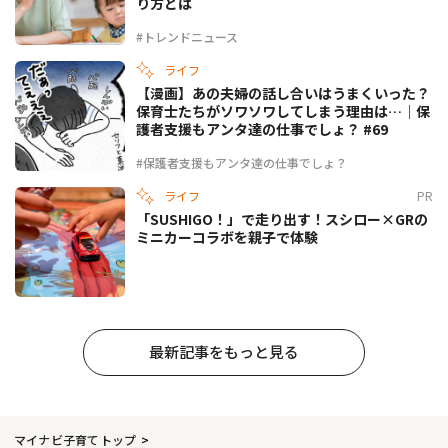
り方とは
#トレンドニュース
ライフ
【漫画】あの夫婦の話し合いはうまくいった？
保育士たちがソワソワしてしまう理由は…｜保
護者支援もアンタ達の仕事でしょ？ #69
#保護者支援もアンタ達の仕事でしょ？
ライフ
PR
「SUSHIGO！」で走り出す！スシロー×GRの
ミニカーコラボを親子で体験
最新記事をもっと見る
マイナビ子育てトップ