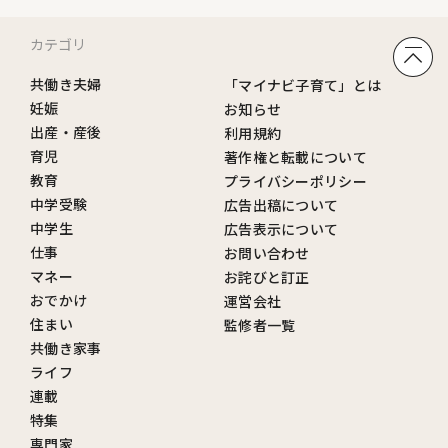
カテゴリ
共働き夫婦
「マイナビ子育て」とは
妊娠
お知らせ
出産・産後
利用規約
育児
著作権と転載について
教育
プライバシーポリシー
中学受験
広告出稿について
中学生
広告表示について
仕事
お問い合わせ
マネー
お詫びと訂正
おでかけ
運営会社
住まい
監修者一覧
共働き家事
ライフ
連載
特集
専門家