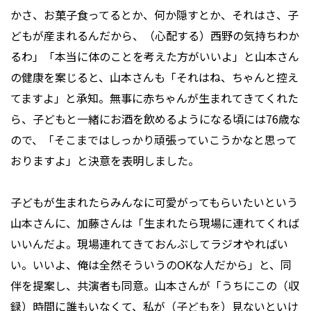
かさ、お菓子食ってるとか、何か隠すとか、それはさ、子
どもが産まれるんだから、（心配する）西野の気持ちわか
るわ」「本当に体のことを考えた方がいいよ」と山本さん
の健康を案じると、山本さんも「それはね、ちゃんと控え
てますよ」と承知。無事に赤ちゃんが生まれてきてくれた
ら、子どもと一緒にお酒を飲めるようになる頃には76歳な
ので、「そこまではしっかり頑張っていこうかなと思って
おりますよ」と決意を表明しました。
子どもが生まれたらみんなに可愛がってもらいたいという
山本さんに、加藤さんは「生まれたら現場に連れてくれば
いいんだよ。現場連れてきておんぶしてラジオやればい
い。いいよ、俺は全然そういうのOKな人だから」と、同
伴を提案し、共演者も同意。山本さんが「うちにこの（収
録）時間に誰もいなくて、私が（子どもを）見ないといけ