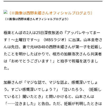
（※画像は西野未姫さんオフィシャルブログより）
極楽とんぼの2人は25日深夜放送の『アッパレやってまー
す！～土曜日です～』（MBSラジオ）に出演。山本圭壱さ
んは先日、妻で元AKB48の西野未姫さんが第一子を妊娠し
たことを明かしたばかりで、相方の加藤浩次さんら共演者
は「おめでとうございます！」と拍手で祝福を送りまし
た。
加藤さんが「マジな話で、マジな話よ、感慨深いでしょ
う。すごい感慨深いでしょう？」「泣いたろう、（妊娠し
ていると）聞いたとき」と問いかけると、山本さんは
「……泣きました」と告白。ただ、妊娠が判明したときは