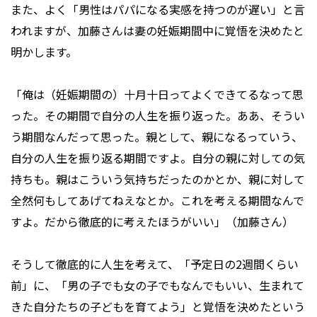
また、よく「男性はパパになる実感を持つのが遅い」と言
われますが、加藤さんは妻の妊娠期間中に覚悟を決めたと
明かします。
「俺は（妊娠期間の）十月十日ってよくできてるなって思
った。その期間で自分の人生を振り返った。ああ、そうい
う期間なんだって思った。親として、親になるっていう、
自分の人生を振り返る期間ですよ。自分の親に対しての気
持ちも。親はこういう気持ちだったのかとか、親に対して
全然何もしてあげてねえなとか。これを考える期間なんで
すよ。だから徹底的に考えたほうがいい」（加藤さん）
そうして徹底的に人生を考えて、「予定日の2週間くらい
前」に、「男の子でも女の子でもなんでもいい、生まれて
きた自分たちの子どもを育てよう」と覚悟を決めたという