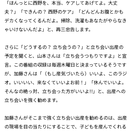
「ほんっとに西野を、本当、ケアしてあげてよ。大丈
夫？」「できんの？ 西野のケア」「どんどんお腹とかも
デカくなってくるんだよ。掃除、洗濯もあなたがやらなき
ゃいけないんだよ」と、再三忠告します。
さらに「どうするの？ 立ち会うの？」と立ち会い出産の
予定を聞くと、山本さんは「立ち会うつもりですよ」と宣
言。この番組の収録は毎週木曜日と決まっているそうです
が、加藤さんは「（もし産気づいたら）いいよ、このラジ
オ。いいいい、来なくていいよお前！」「休んでいいよ。
そんなの絶っ対、立ち会った方がいいよ!!」と、出産への
立ち会いを強く勧めます。
加藤さんがそこまで強く立ち会い出産を勧めるのは、出産
の現場を目の当たりにすることで、子どもを産んでくれる