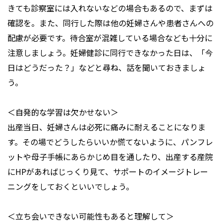
きても診察室には入れないなどの場合もあるので、まずは
確認を。また、同行した際は他の妊婦さんや患者さんへの
配慮が必要です。待合室が混雑している場合なども十分に
注意しましょう。妊婦健診に同行できなかった日は、「今
日はどうだった？」などと尋ね、話を聞いておきましょ
う。
＜自発的な学習は欠かせない＞
出産当日、妊婦さんは必死に痛みに耐えることになりま
す。その場でどうしたらいいか慌てないように、パンフレ
ットや母子手帳にあらかじめ目を通したり、出産する産院
にHPがあればじっくり見て、サポートのイメージトレー
ニングをしておくといいでしょう。
＜立ち会いできない可能性もあると理解して＞