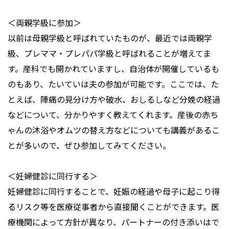
＜両親学級に参加＞
以前は母親学級と呼ばれていたものが、最近では両親学
級、プレママ・プレパパ学級と呼ばれることが増えてま
す。産科でも開かれていますし、自治体が開催しているも
のもあり、たいていは夫の参加が可能です。ここでは、た
とえば、陣痛の見分け方や破水、おしるしなど分娩の経過
などについて、分かりやすく教えてくれます。産後の赤ち
ゃんの沐浴やオムツの替え方などについても講義があるこ
とが多いので、ぜひ参加してみてください。
＜妊婦健診に同行する＞
妊婦健診に同行することで、妊娠の経過や母子に起こり得
るリスク等を医療従事者から直接聞くことができます。医
療機関によって方針が異なり、パートナーの付き添いはで