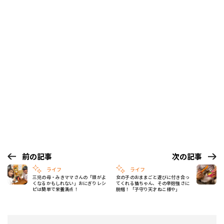
前の記事
次の記事
ライフ
ライフ
三児の母・みきママさんの「頭がよ
女の子のおままごと遊びに付き合っ
くなるかもしれない」おにぎりレシ
てくれる猫ちゃん、その辛抱強さに
ピは簡単で栄養満点！
脱帽！「子守り天才ねこ様や」