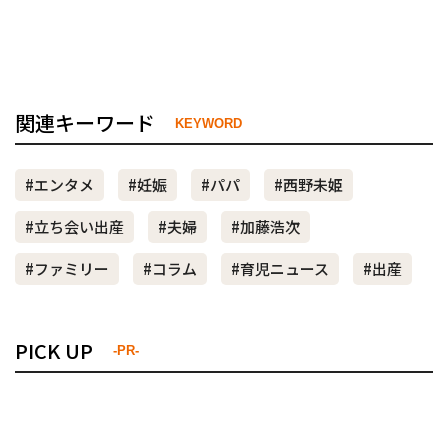
関連キーワード
KEYWORD
#エンタメ
#妊娠
#パパ
#西野未姫
#立ち会い出産
#夫婦
#加藤浩次
#ファミリー
#コラム
#育児ニュース
#出産
PICK UP
-PR-