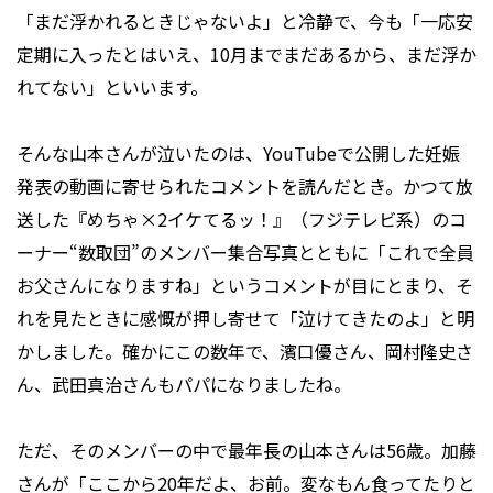
「まだ浮かれるときじゃないよ」と冷静で、今も「一応安
定期に入ったとはいえ、10月までまだあるから、まだ浮か
れてない」といいます。
そんな山本さんが泣いたのは、YouTubeで公開した妊娠
発表の動画に寄せられたコメントを読んだとき。かつて放
送した『めちゃ×2イケてるッ！』（フジテレビ系）のコ
ーナー“数取団”のメンバー集合写真とともに「これで全員
お父さんになりますね」というコメントが目にとまり、そ
れを見たときに感慨が押し寄せて「泣けてきたのよ」と明
かしました。確かにこの数年で、濱口優さん、岡村隆史さ
ん、武田真治さんもパパになりましたね。
ただ、そのメンバーの中で最年長の山本さんは56歳。加藤
さんが「ここから20年だよ、お前。変なもん食ってたりと