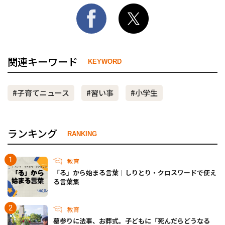
関連キーワード
KEYWORD
#子育てニュース
#習い事
#小学生
ランキング
RANKING
教育
「る」から始まる言葉｜しりとり・クロスワードで使え
る言葉集
教育
墓参りに法事、お葬式。子どもに「死んだらどうなる