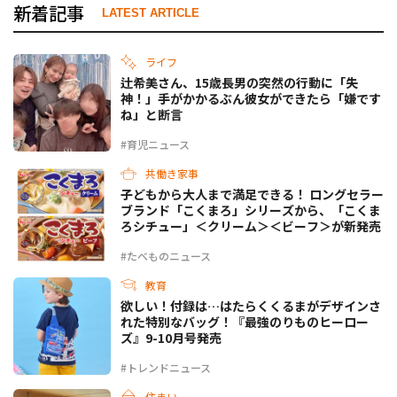
新着記事
LATEST ARTICLE
ライフ
辻希美さん、15歳長男の突然の行動に「失
神！」手がかかるぶん彼女ができたら「嫌です
ね」と断言
#育児ニュース
共働き家事
子どもから大人まで満足できる！ ロングセラー
ブランド「こくまろ」シリーズから、「こくま
ろシチュー」＜クリーム＞＜ビーフ＞が新発売
#たべものニュース
教育
欲しい！付録は…はたらくくるまがデザインさ
れた特別なバッグ！『最強のりものヒーロー
ズ』9-10月号発売
#トレンドニュース
住まい