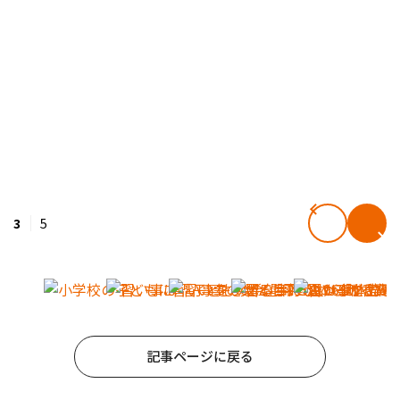
3
5
記事ページに戻る