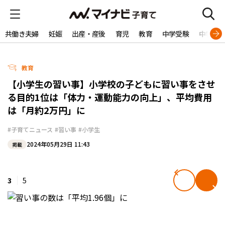
共働き夫婦
妊娠
出産・産後
育児
教育
中学受験
中学生
教育
【小学生の習い事】小学校の子どもに習い事をさせ
る目的1位は「体力・運動能力の向上」、平均費用
は「月約2万円」に
#子育てニュース
#習い事
#小学生
2024年05月29日 11:43
掲載
3
5