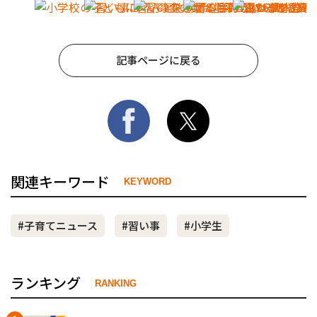
記事ページに戻る
関連キーワード
KEYWORD
#子育てニュース
#習い事
#小学生
ランキング
RANKING