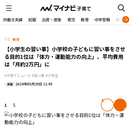
共働き夫婦
妊娠
出産・産後
育児
教育
中学受験
中学生
教育
【小学生の習い事】小学校の子どもに習い事をさせ
る目的1位は「体力・運動能力の向上」、平均費用
は「月約2万円」に
#子育てニュース
#習い事
#小学生
2024年05月29日 11:43
掲載
1
5