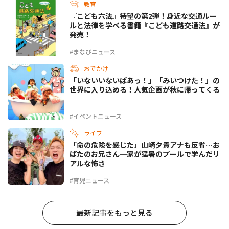
教育
『こども六法』待望の第2弾！身近な交通ルー
ルと法律を学べる書籍『こども道路交通法』が
発売！
#まなびニュース
おでかけ
「いないいないばあっ！」「みいつけた！」の
世界に入り込める！人気企画が秋に帰ってくる
#イベントニュース
ライフ
「命の危険を感じた」山崎夕貴アナも反省…お
ばたのお兄さん一家が猛暑のプールで学んだリ
アルな怖さ
#育児ニュース
最新記事をもっと見る