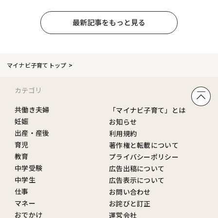
最新記事をもっと見る
マイナビ子育てトップ
カテゴリ
共働き夫婦
「マイナビ子育て」とは
妊娠
お知らせ
出産・産後
利用規約
育児
著作権と転載について
教育
プライバシーポリシー
中学受験
広告出稿について
中学生
広告表示について
仕事
お問い合わせ
マネー
お詫びと訂正
おでかけ
運営会社