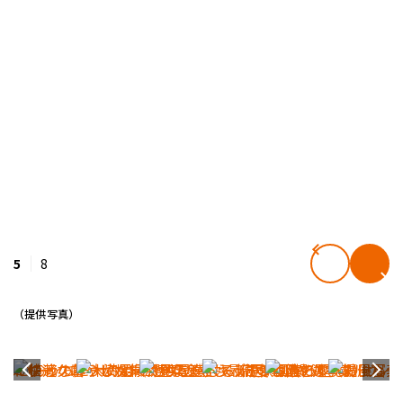
5
8
（提供写真）