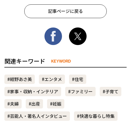
記事ページに戻る
関連キーワード
KEYWORD
#紺野あさ美
#エンタメ
#住宅
#家事・収納・インテリア
#ファミリー
#子育て
#夫婦
#出産
#妊娠
#芸能人・著名人インタビュー
#快適な暮らし特集