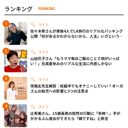
ランキング
RANKING
ライフ
佐々木希さんが家族4人でLA旅行のリアルなパッキング
公開「何があるかわからないから、人生」いざというと
きの備えも
ライフ
山田花子さん「もうママ毎日ご飯のことで頭がいっぱ
い！」兄弟夏休みのリアルな生活に共感しかない
ライフ
宋美玄先生解説｜妊娠中でもオナニーしていい？オーガ
ズムの胎児への影響と3つの注意点
ライフ
辻希美さん、15歳長男の突然の行動に「失神！」手が
かかるぶん彼女ができたら「嫌ですね」と断言