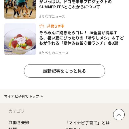
がいっぱい。ドコモ未来プロジェクトの
SUMMER FESとこれからについて
#まなびニュース
共働き家事
そうめんに飽きたらコレ！ JA全農が提案す
る、暑い夏にぴったりの「冷やしメシ」＆子ど
もが作れる「夏休みお留守番ランチ」各3選
#たべものニュース
最新記事をもっと見る
マイナビ子育てトップ
カテゴリ
共働き夫婦
「マイナビ子育て」とは