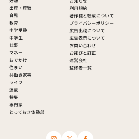
妊娠
お知らせ
出産・産後
利用規約
育児
著作権と転載について
教育
プライバシーポリシー
中学受験
広告出稿について
中学生
広告表示について
仕事
お問い合わせ
マネー
お詫びと訂正
おでかけ
運営会社
住まい
監修者一覧
共働き家事
ライフ
連載
特集
専門家
とっておき体験部