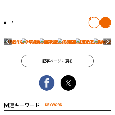
8
8
記事ページに戻る
関連キーワード
KEYWORD