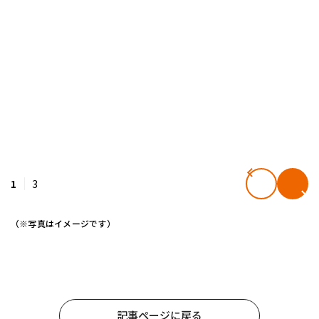
1
3
（※写真はイメージです）
記事ページに戻る