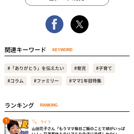
関連キーワード
KEYWORD
#「ありがとう」を伝えたい
#育児
#子育て
#コラム
#ファミリー
#ママ1年目特集
ランキング
RANKING
ライフ
山田花子さん「もうママ毎日ご飯のことで頭がいっぱ
い！」兄弟夏休みのリアルな生活に共感しかない