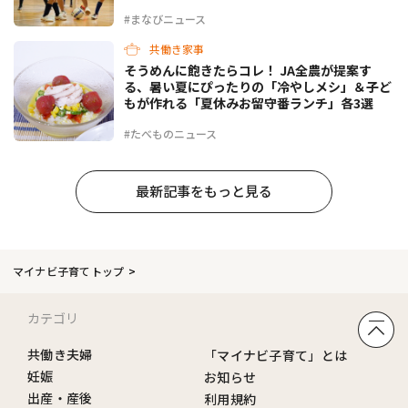
#まなびニュース
共働き家事
そうめんに飽きたらコレ！ JA全農が提案す
る、暑い夏にぴったりの「冷やしメシ」＆子ど
もが作れる「夏休みお留守番ランチ」各3選
#たべものニュース
最新記事をもっと見る
マイナビ子育てトップ
カテゴリ
共働き夫婦
「マイナビ子育て」とは
妊娠
お知らせ
出産・産後
利用規約