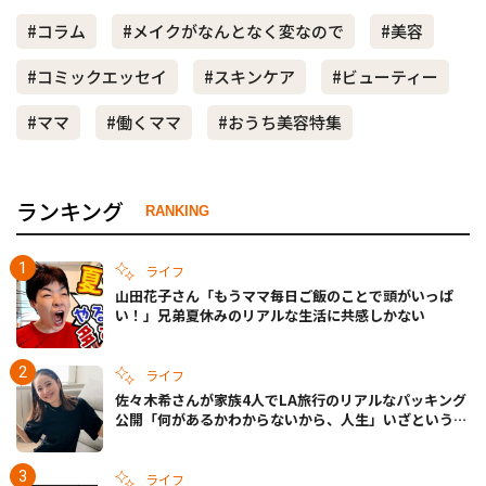
#コラム
#メイクがなんとなく変なので
#美容
#コミックエッセイ
#スキンケア
#ビューティー
#ママ
#働くママ
#おうち美容特集
ランキング
RANKING
ライフ
山田花子さん「もうママ毎日ご飯のことで頭がいっぱ
い！」兄弟夏休みのリアルな生活に共感しかない
ライフ
佐々木希さんが家族4人でLA旅行のリアルなパッキング
公開「何があるかわからないから、人生」いざというと
きの備えも
ライフ