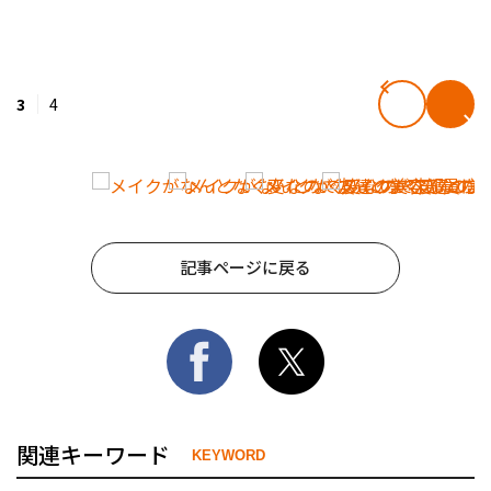
3
4
記事ページに戻る
関連キーワード
KEYWORD