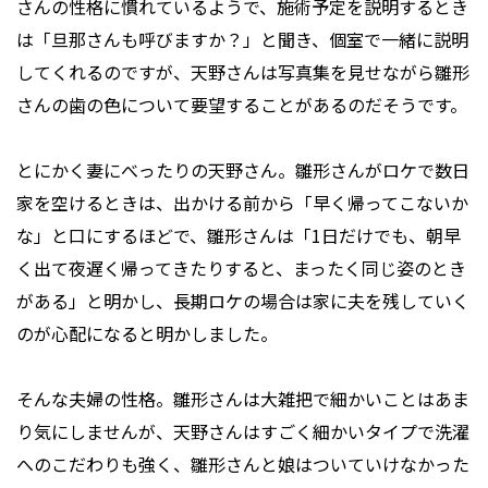
さんの性格に慣れているようで、施術予定を説明するとき
は「旦那さんも呼びますか？」と聞き、個室で一緒に説明
してくれるのですが、天野さんは写真集を見せながら雛形
さんの歯の色について要望することがあるのだそうです。
とにかく妻にべったりの天野さん。雛形さんがロケで数日
家を空けるときは、出かける前から「早く帰ってこないか
な」と口にするほどで、雛形さんは「1日だけでも、朝早
く出て夜遅く帰ってきたりすると、まったく同じ姿のとき
がある」と明かし、長期ロケの場合は家に夫を残していく
のが心配になると明かしました。
そんな夫婦の性格。雛形さんは大雑把で細かいことはあま
り気にしませんが、天野さんはすごく細かいタイプで洗濯
へのこだわりも強く、雛形さんと娘はついていけなかった