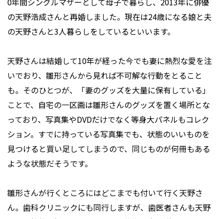
0年間シングルマザーとして母子で暮らし、2013年に俳優
の天野浩成さんと再婚しました。現在は24歳になる娘と夫
の天野さんと3人暮らしをしているといいます。
天野さんは結婚して10年が経った今でも妻に熱烈な愛を注
いでおり、雛形さんから見れば不可解な行動をとること
も。そのひとつが、「妻のグッズを大量に保有している」
ことで、自宅の一区画は雛形さんのグッズを置く場所とな
っており、写真集やDVDだけでなく等身大パネルもコレク
ション。すでに持っている写真集でも、状態のいいものを
見つけると買い足してしまうので、同じものが何冊もある
ような状態だそうです。
雛形さんが行くところにはどこまでも付いて行く天野さ
ん。歯科クリニックにも同行しますが、歯医者さんも天野