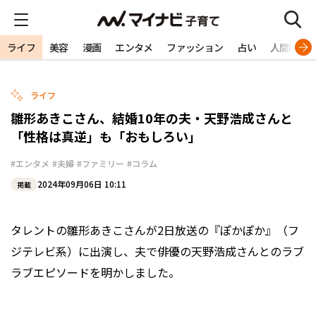
ライフ
美容
漫画
エンタメ
ファッション
占い
人間関係
ライフ
雛形あきこさん、結婚10年の夫・天野浩成さんと
「性格は真逆」も「おもしろい」
#エンタメ
#夫婦
#ファミリー
#コラム
2024年09月06日 10:11
掲載
タレントの雛形あきこさんが2日放送の『ぽかぽか』（フ
ジテレビ系）に出演し、夫で俳優の天野浩成さんとのラブ
ラブエピソードを明かしました。