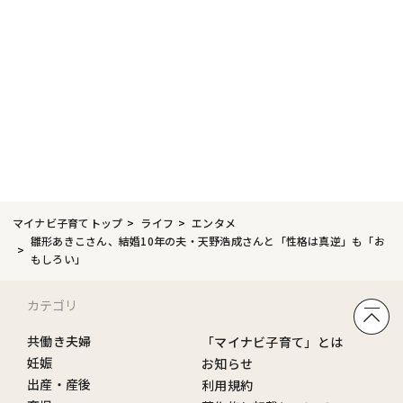
マイナビ子育てトップ
ライフ
エンタメ
雛形あきこさん、結婚10年の夫・天野浩成さんと「性格は真逆」も「お
もしろい」
カテゴリ
共働き夫婦
「マイナビ子育て」とは
妊娠
お知らせ
出産・産後
利用規約