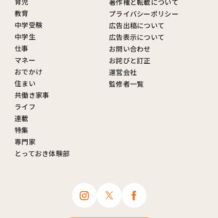
育児
著作権と転載について
教育
プライバシーポリシー
中学受験
広告出稿について
中学生
広告表示について
仕事
お問い合わせ
マネー
お詫びと訂正
おでかけ
運営会社
住まい
監修者一覧
共働き家事
ライフ
連載
特集
専門家
とっておき体験部