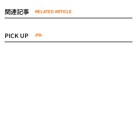
関連記事
RELATED ARTICLE
PICK UP
-PR-