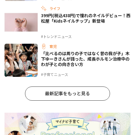
ライフ
399円(税込438円)で憧れのネイルデビュー！西
松屋「Kidsネイルチップ」新登場
#トレンドニュース
育児
「比べるのは周りの子ではなく昔の我が子」木
下ゆーきさんが語った、成長ホルモン治療中の
わが子との向き合い方
#子育てニュース
最新記事をもっと見る