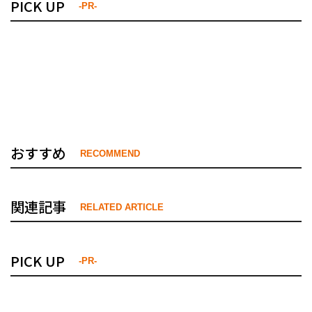
PICK UP
-PR-
おすすめ
RECOMMEND
関連記事
RELATED ARTICLE
PICK UP
-PR-