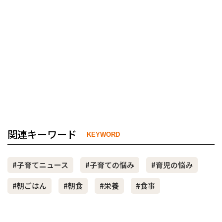
関連キーワード
KEYWORD
#子育てニュース
#子育ての悩み
#育児の悩み
#朝ごはん
#朝食
#栄養
#食事