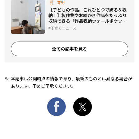
育児
【子どもの作品、これひとつで飾る＆収
納！】製作物やお絵かき作品をたっぷり
収納できる「作品収納ウォールポケッ
ト」登場！
子育てニュース
全ての記事を見る
本記事は公開時点の情報であり、最新のものとは異なる場合が
あります。予めご了承ください。