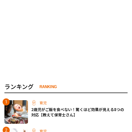
ランキング
RANKING
育児
2歳児がご飯を食べない！驚くほど効果が見える8つの
対応【教えて保育士さん】
育児