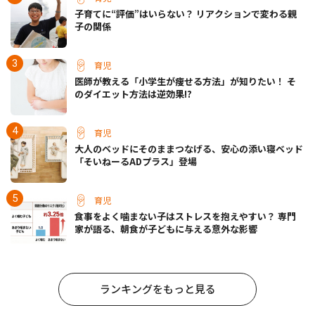
子育てに“評価”はいらない？ リアクションで変わる親
子の関係
育児
医師が教える「小学生が痩せる方法」が知りたい！ そ
のダイエット方法は逆効果!?
育児
大人のベッドにそのままつなげる、安心の添い寝ベッド
「そいねーるADプラス」登場
育児
食事をよく噛まない子はストレスを抱えやすい？ 専門
家が語る、朝食が子どもに与える意外な影響
ランキングをもっと見る