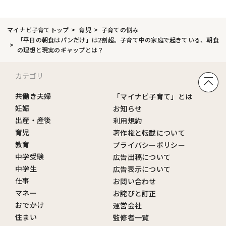
マイナビ子育てトップ
育児
子育ての悩み
「平日の朝食はパンだけ」は2割超。子育て中の家庭で起きている、朝食
の理想と現実のギャップとは？
カテゴリ
共働き夫婦
「マイナビ子育て」とは
妊娠
お知らせ
出産・産後
利用規約
育児
著作権と転載について
教育
プライバシーポリシー
中学受験
広告出稿について
中学生
広告表示について
仕事
お問い合わせ
マネー
お詫びと訂正
おでかけ
運営会社
住まい
監修者一覧