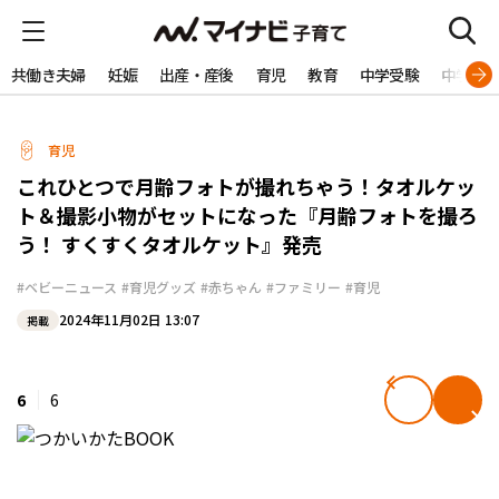
共働き夫婦
妊娠
出産・産後
育児
教育
中学受験
中学生
育児
これひとつで月齢フォトが撮れちゃう！タオルケッ
ト＆撮影小物がセットになった『月齢フォトを撮ろ
う！ すくすくタオルケット』発売
#ベビーニュース
#育児グッズ
#赤ちゃん
#ファミリー
#育児
2024年11月02日 13:07
掲載
6
6