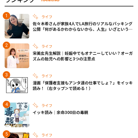
ライフ
佐々木希さんが家族4人でLA旅行のリアルなパッキング
公開「何があるかわからないから、人生」いざというと
きの備えも
ライフ
宋美玄先生解説｜妊娠中でもオナニーしていい？オーガ
ズムの胎児への影響と3つの注意点
ライフ
漫画「保護者支援もアンタ達の仕事でしょ？」をイッキ
読み！（右タップ＞で読める！）
ライフ
イッキ読み｜余命300日の毒親
ライフ