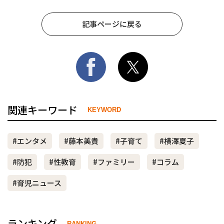
記事ページに戻る
関連キーワード
KEYWORD
#エンタメ
#藤本美貴
#子育て
#横澤夏子
#防犯
#性教育
#ファミリー
#コラム
#育児ニュース
ランキング
RANKING