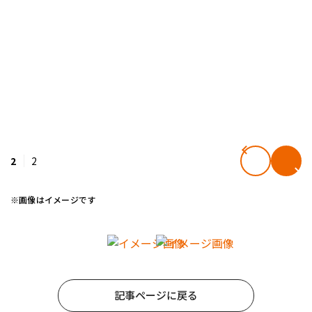
2
2
※画像はイメージです
記事ページに戻る