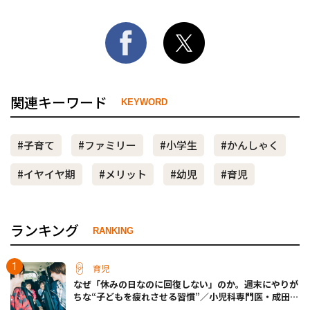
関連キーワード
KEYWORD
#子育て
#ファミリー
#小学生
#かんしゃく
#イヤイヤ期
#メリット
#幼児
#育児
ランキング
RANKING
育児
なぜ「休みの日なのに回復しない」のか。週末にやりが
ちな“子どもを疲れさせる習慣”／小児科専門医・成田奈
緒子先生