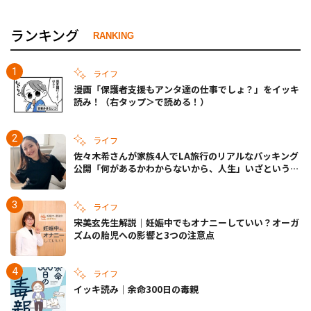
ランキング
RANKING
ライフ
漫画「保護者支援もアンタ達の仕事でしょ？」をイッキ
読み！（右タップ＞で読める！）
ライフ
佐々木希さんが家族4人でLA旅行のリアルなパッキング
公開「何があるかわからないから、人生」いざというと
きの備えも
ライフ
宋美玄先生解説｜妊娠中でもオナニーしていい？オーガ
ズムの胎児への影響と3つの注意点
ライフ
イッキ読み｜余命300日の毒親