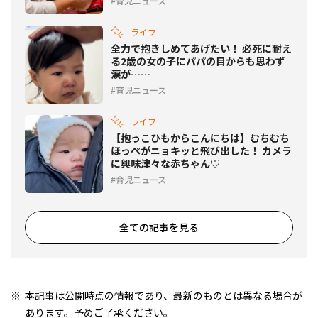
育児ニュース
ライフ
全力で抱きしめてあげたい！ 必死に耐え
る2歳の女の子にパパの目からも思わず
涙が……
育児ニュース
ライフ
【抱っこひもからこんにちは】むちむち
ほっぺがニョキッと飛び出した！ カメラ
に興味津々な赤ちゃん♡
育児ニュース
全ての記事を見る
本記事は公開時点の情報であり、最新のものとは異なる場合が
あります。予めご了承ください。