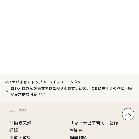
マイナビ子育てトップ
ライフ
エンタメ
西野未姫さんが長女のお宮参り＆お食い初め。ばぁば手作りのベビー服
が天才的な可愛さ♡
カテゴリ
共働き夫婦
「マイナビ子育て」とは
妊娠
お知らせ
出産・産後
利用規約