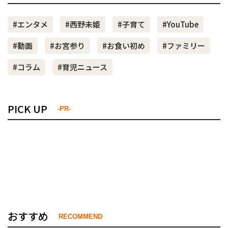
#エンタメ
#西野未姫
#子育て
#YouTube
#動画
#お宮参り
#お食い初め
#ファミリー
#コラム
#育児ニュース
PICK UP
-PR-
おすすめ
RECOMMEND