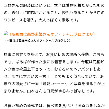
西野さんの服装はというと、本当は着物を着たかったもの
の、着付けに時間がかかること、授乳もあることから白の
ワンピースを購入。大人っぽくて素敵です。
（※画像は西野未姫さんオフィシャルブログより）
無事にお参りを終えて、お食い初めの場所へ移動。こちら
でも、ばあばが作った服にお着替えします。今度は花柄ピ
ンク色の袴風上下セットで、おそろいのヘアバンドもあ
り、まさにすごいの一言！ とてもよく似合っていて、あ
まりの可愛さに一同「可愛い～～～」と写真を撮る手が止
まりません。山本さんも口元がゆるみっぱなしです。
お食い初めの儀式では、食べ物を食べさせる真似をしなが