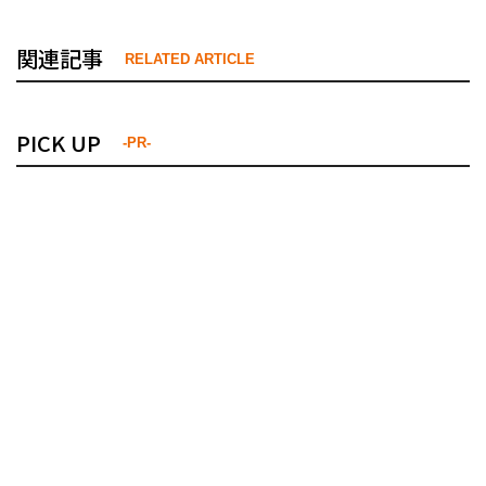
関連記事
RELATED ARTICLE
PICK UP
-PR-