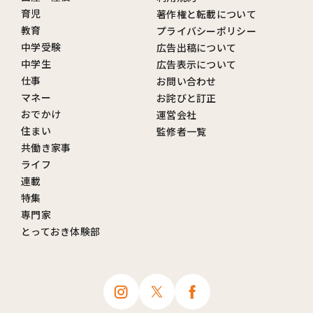
育児
著作権と転載について
教育
プライバシーポリシー
中学受験
広告出稿について
中学生
広告表示について
仕事
お問い合わせ
マネー
お詫びと訂正
おでかけ
運営会社
住まい
監修者一覧
共働き家事
ライフ
連載
特集
専門家
とっておき体験部