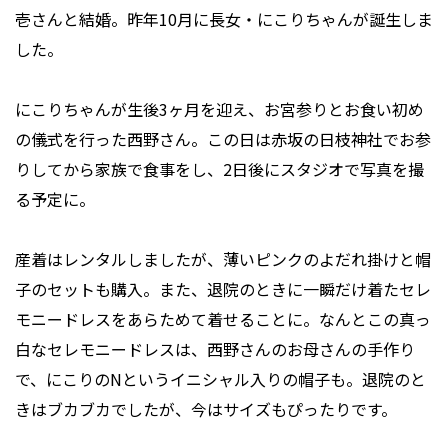
壱さんと結婚。昨年10月に長女・にこりちゃんが誕生しま
した。
にこりちゃんが生後3ヶ月を迎え、お宮参りとお食い初め
の儀式を行った西野さん。この日は赤坂の日枝神社でお参
りしてから家族で食事をし、2日後にスタジオで写真を撮
る予定に。
産着はレンタルしましたが、薄いピンクのよだれ掛けと帽
子のセットも購入。また、退院のときに一瞬だけ着たセレ
モニードレスをあらためて着せることに。なんとこの真っ
白なセレモニードレスは、西野さんのお母さんの手作り
で、にこりのNというイニシャル入りの帽子も。退院のと
きはブカブカでしたが、今はサイズもぴったりです。