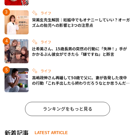
ライフ
宋美玄先生解説｜妊娠中でもオナニーしていい？オーガ
ズムの胎児への影響と3つの注意点
ライフ
辻希美さん、15歳長男の突然の行動に「失神！」手が
かかるぶん彼女ができたら「嫌ですね」と断言
ライフ
高嶋政伸さん再婚して50歳で父に。妻が告発した夜中
の行動「これ手出したら終わりだろうなとか思うんだけ
ども……」
ランキングをもっと見る
新着記事
LATEST ARTICLE