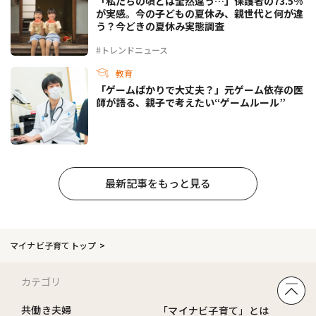
「私たちの頃とは全然違う…」保護者の73.5%
が実感。今の子どもの夏休み、親世代と何が違
う？今どきの夏休み実態調査
#トレンドニュース
教育
「ゲームばかりで大丈夫？」元ゲーム依存の医
師が語る、親子で考えたい“ゲームルール”
最新記事をもっと見る
マイナビ子育てトップ
カテゴリ
共働き夫婦
「マイナビ子育て」とは