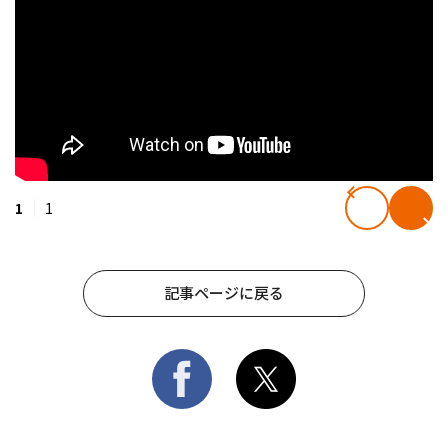
1
1
記事ページに戻る