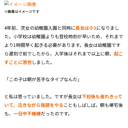
※画像はイメージです
4年前、次女の幼稚園入園と同時に
長女は小1
になりまし
た。小学校は幼稚園よりも登校時刻が早いため、それまで
より1時間早く起きる必要があります。長女は幼稚園です
ら遅刻寸前でしたから、入学後はそれまで以上に朝、
起こ
すことに苦労
しました。
「この子は朝が苦手なタイプなんだ」
と私は思っていました。ですが長女は
下校後も疲れきって
いて、泣きながら宿題をやる
こともしばしば。朝も帰宅後
も、
一日中不機嫌
だったのです。