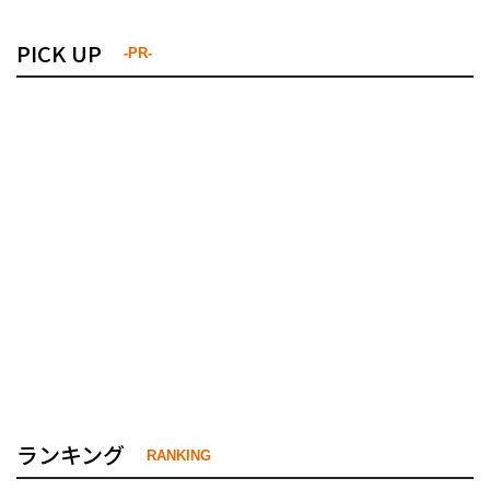
PICK UP
-PR-
ランキング
RANKING