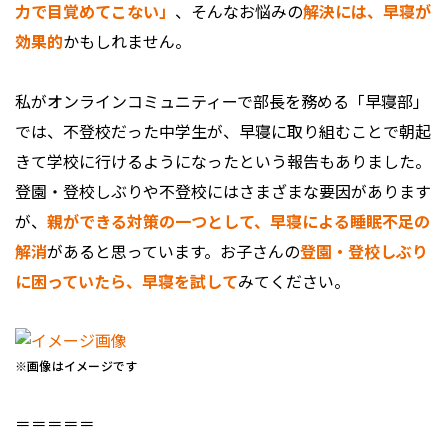
力で目覚めてこない」
、そんなお悩みの
解決には、早寝が
効果的
かもしれません。
私がオンラインコミュニティーで部長を務める「早寝部」
では、不登校だった中学生が、早寝に取り組むことで朝起
きて学校に行けるようになったという報告もありました。
登園・登校しぶりや不登校にはさまざまな要因があります
が、
親ができる対策の一つとして、早寝による睡眠不足の
解消
があると思っています。お子さんの
登園・登校しぶり
に困っていたら、早寝を試して
みてください。
※画像はイメージです
＝＝＝＝＝