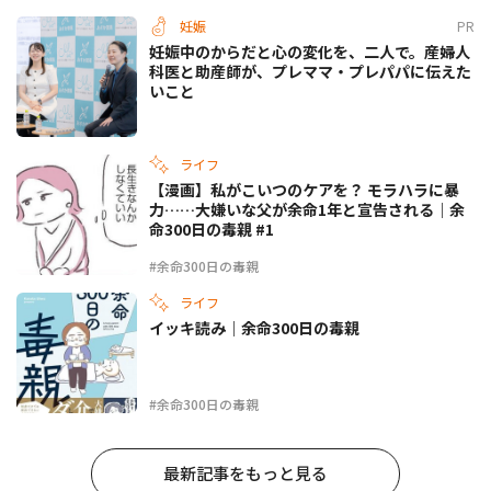
妊娠
PR
妊娠中のからだと心の変化を、二人で。産婦人
科医と助産師が、プレママ・プレパパに伝えた
いこと
ライフ
【漫画】私がこいつのケアを？ モラハラに暴
力……大嫌いな父が余命1年と宣告される｜余
命300日の毒親 #1
#余命300日の毒親
ライフ
イッキ読み｜余命300日の毒親
#余命300日の毒親
最新記事をもっと見る