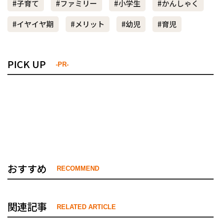
#子育て
#ファミリー
#小学生
#かんしゃく
#イヤイヤ期
#メリット
#幼児
#育児
PICK UP
-PR-
おすすめ
RECOMMEND
関連記事
RELATED ARTICLE