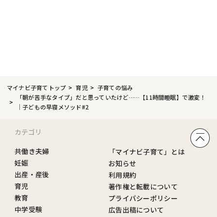
マイナビ子育てトップ
育児
子育ての悩み
「朝が苦手なタイプ」だと思っていたけど……【11時間睡眠】で激変！
｜子どもの早寝メソッド#2
カテゴリ
共働き夫婦
「マイナビ子育て」とは
妊娠
お知らせ
出産・産後
利用規約
育児
著作権と転載について
教育
プライバシーポリシー
中学受験
広告出稿について