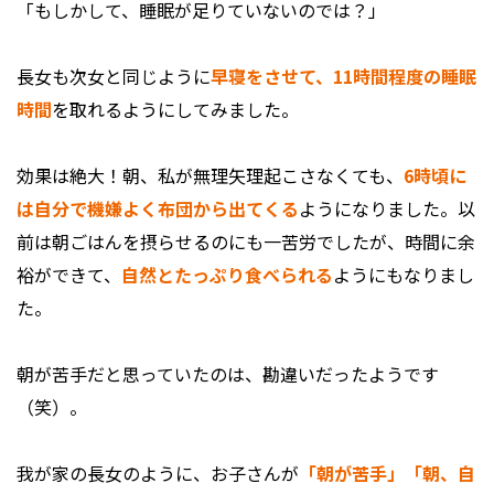
「もしかして、睡眠が足りていないのでは？」
長女も次女と同じように
早寝をさせて、11時間程度の睡眠
時間
を取れるようにしてみました。
効果は絶大！朝、私が無理矢理起こさなくても、
6時頃に
は自分で機嫌よく布団から出てくる
ようになりました。以
前は朝ごはんを摂らせるのにも一苦労でしたが、時間に余
裕ができて、
自然とたっぷり食べられる
ようにもなりまし
た。
朝が苦手だと思っていたのは、勘違いだったようです
（笑）。
我が家の長女のように、お子さんが
「朝が苦手」「朝、自