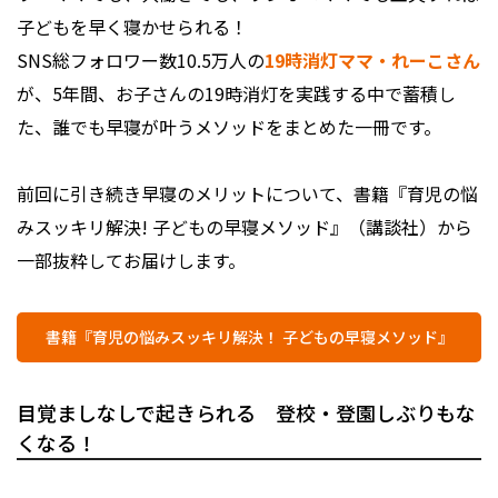
子どもを早く寝かせられる！
SNS総フォロワー数10.5万人の
19時消灯ママ・れーこさん
が、5年間、お子さんの19時消灯を実践する中で蓄積し
た、誰でも早寝が叶うメソッドをまとめた一冊です。
前回に引き続き早寝のメリットについて、書籍『育児の悩
みスッキリ解決! 子どもの早寝メソッド』（講談社）から
一部抜粋してお届けします。
書籍『育児の悩みスッキリ解決！ 子どもの早寝メソッド』
目覚ましなしで起きられる 登校・登園しぶりもな
くなる！