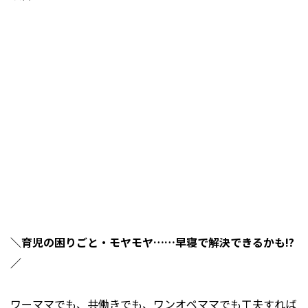
＼育児の困りごと・モヤモヤ……早寝で解決できるかも!?
／
ワーママでも、共働きでも、ワンオペママでも工夫すれば