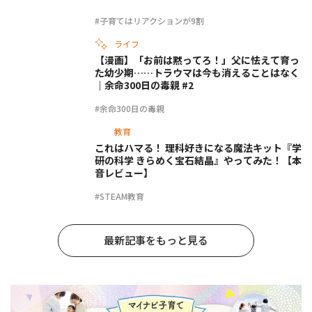
#子育てはリアクションが9割
ライフ
【漫画】「お前は黙ってろ！」父に怯えて育っ
た幼少期……トラウマは今も消えることはなく
｜余命300日の毒親 #2
#余命300日の毒親
教育
これはハマる！ 理科好きになる魔法キット『学
研の科学 きらめく宝石結晶』やってみた！【本
音レビュー】
#STEAM教育
最新記事をもっと見る