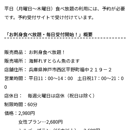
平日（月曜日～木曜日）食べ放題の利用には、予約が必要
です。予約受付サイトで受け付けています。
「お刺身食べ放題・毎日受付開始！」概要
販売商品： お刺身食べ放題！
販売場所： 海鮮れすとらん魚のます
店舗住所： 兵庫県神戸市西区平野町福中２１９－２
営業時間： 平日11：00～14：00 土日祝17：00～21：0
0
店休日： 毎週火曜日は店休（祝日は除く）
制限時間：60分
価格：2,980円
女性プラン…2,680円