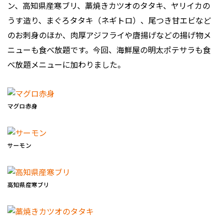
ン、高知県産寒ブリ、藁焼きカツオのタタキ、ヤリイカの
うす造り、まぐろタタキ（ネギトロ）、尾つき甘エビなど
のお刺身のほか、肉厚アジフライや唐揚げなどの揚げ物メ
ニューも食べ放題です。今回、海鮮屋の明太ポテサラも食
べ放題メニューに加わりました。
マグロ赤身
サーモン
高知県産寒ブリ