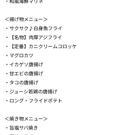
・和風海鮮マリネ
＜揚げ物メニュー＞
・サクサク♪白身魚フライ
・【名物】肉厚アジフライ
・【定番】カニクリームコロッケ
・マグロカツ
・イカゲソ唐揚げ
・甘エビの唐揚げ
・タコの唐揚げ
・ジューシ若鶏の唐揚げ
・ロング・フライドポテト
＜焼き物メニュー＞
・旨塩サバ焼き