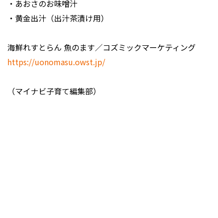
・あおさのお味噌汁
・黄金出汁（出汁茶漬け用）
海鮮れすとらん 魚のます／コズミックマーケティング
https://uonomasu.owst.jp/
（マイナビ子育て編集部）