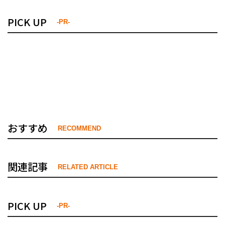
PICK UP
-PR-
おすすめ
RECOMMEND
関連記事
RELATED ARTICLE
PICK UP
-PR-