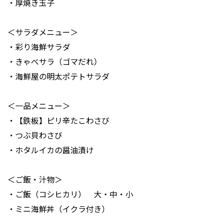
・厚焼き玉子
＜サラダメニュー＞
・彩り海鮮サラダ
・きゃべサラ（ゴマだれ）
・海鮮屋の明太ポテトサラダ
＜一品メニュー＞
・【鉄板】ピリ辛たこわさび
・つぶ貝わさび
・ホタルイカの醤油漬け
＜ご飯・汁物＞
・ご飯（コシヒカリ） 大・中・小
・ミニ海鮮丼（イクラ付き）