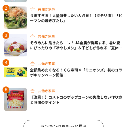
共働き家事
うますぎる！大量消費したい人必見！【タモリ流】「ピ
ーマンの焼きびたし」
共働き家事
そうめんに飽きたらコレ！ JA全農が提案する、暑い夏
にぴったりの「冷やしメシ」＆子どもが作れる「夏休み
お留守番ランチ」各3選
共働き家事
全部集めたくなる！くら寿司×「ミニオンズ」初のコラ
ボキャンペーン開催！
共働き家事
【注意！】コストコのポップコーンの失敗しない作り方
と時間のポイント
ランキングをもっと見る