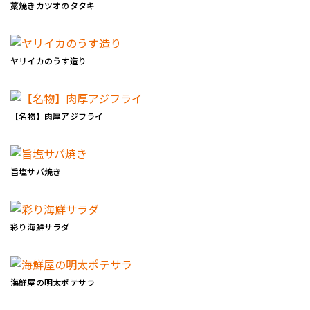
藁焼きカツオのタタキ
ヤリイカのうす造り
【名物】肉厚アジフライ
旨塩サバ焼き
彩り海鮮サラダ
海鮮屋の明太ポテサラ