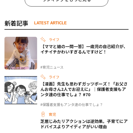
新着記事
LATEST ARTICLE
ライフ
【ママと娘の一問一答】一歳児の自己紹介が、
イチイチかわいすぎるんですけど！
#育児ニュース
ライフ
【漫画】先生も思わずガッツポーズ！「お父さ
んお母さん2人でお迎えに」｜保護者支援もア
ンタ達の仕事でしょ？ #70
#保護者支援もアンタ達の仕事でしょ？
育児
芝居じみたリアクションは逆効果。子育てにア
ドバイスよりアイディアがいい理由