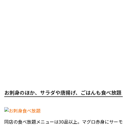
お刺身のほか、サラダや唐揚げ、ごはんも食べ放題
同店の食べ放題メニューは30品以上。マグロ赤身にサーモ