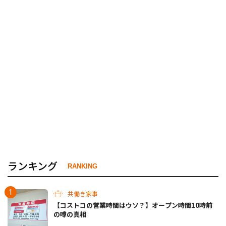
ランキング
RANKING
共働き家事
【コストコの営業時間はウソ？】オープン時間10時前
の噂の真相