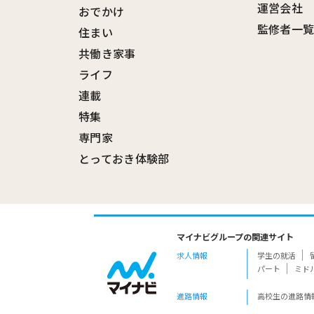
運営会社
おでかけ
監修者一
住まい
共働き家事
ライフ
連載
特集
専門家
とっておき体験部
マイナビグループの関連サイト
求人情報
学生の就活
パート
ミド
進路情報
高校生の進路情