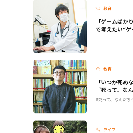
教育
「ゲームばか
で考えたい“ゲ
教育
「いつか死ぬ
『死って、な
死って、なんだろ
ライフ