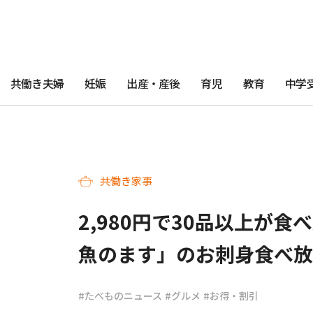
共働き夫婦
妊娠
出産・産後
育児
教育
中学
共働き家事
2,980円で30品以上が
魚のます」のお刺身食べ放
#たべものニュース
#グルメ
#お得・割引