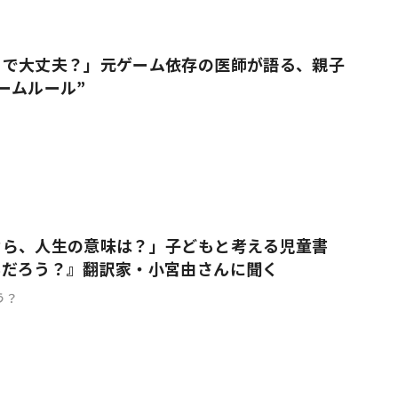
りで大丈夫？」元ゲーム依存の医師が語る、親子
ームルール”
なら、人生の意味は？」子どもと考える児童書
んだろう？』翻訳家・小宮由さんに聞く
う？