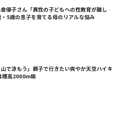
小倉優子さん「異性の子どもへの性教育が難し
9歳・5歳の息子を育てる母のリアルな悩み
、山で涼もう」親子で行きたい爽やか天空ハイキ
標高2000m級