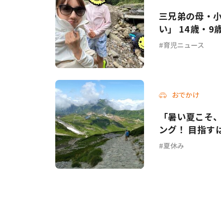
三兄弟の母・
い」 14歳・
育児ニュース
おでかけ
「暑い夏こそ
ング！ 目指すは
夏休み