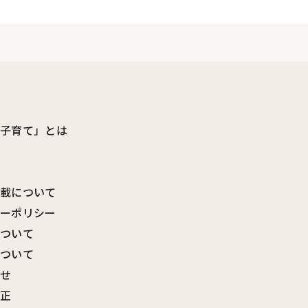
ビ子育て」とは
転載について
シーポリシー
について
について
わせ
訂正