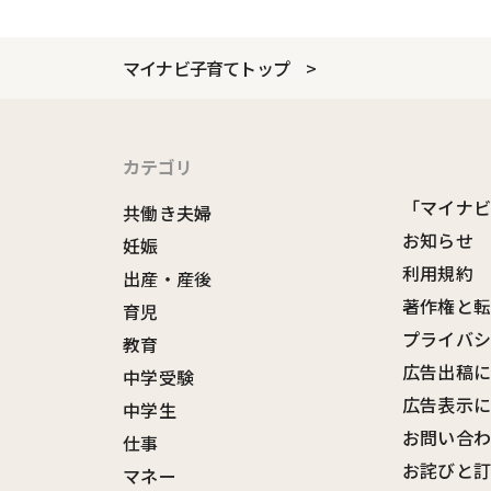
マイナビ子育てトップ
カテゴリ
「マイナ
共働き夫婦
お知らせ
妊娠
利用規約
出産・産後
著作権と
育児
プライバ
教育
広告出稿
中学受験
広告表示
中学生
お問い合
仕事
お詫びと
マネー