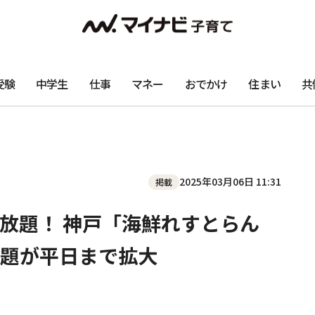
受験
中学生
仕事
マネー
おでかけ
住まい
共
2025年03月06日 11:31
掲載
食べ放題！ 神戸「海鮮れすとらん
題が平日まで拡大