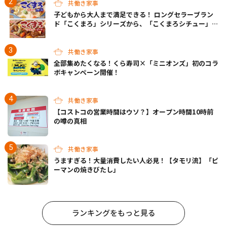
共働き家事
子どもから大人まで満足できる！ ロングセラーブラン
ド「こくまろ」シリーズから、「こくまろシチュー」＜
クリーム＞＜ビーフ＞が新発売
共働き家事
全部集めたくなる！くら寿司×「ミニオンズ」初のコラ
ボキャンペーン開催！
共働き家事
【コストコの営業時間はウソ？】オープン時間10時前
の噂の真相
共働き家事
うますぎる！大量消費したい人必見！【タモリ流】「ピ
ーマンの焼きびたし」
ランキングをもっと見る