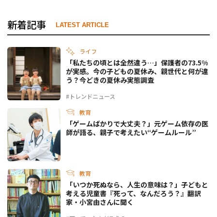
新着記事
LATEST ARTICLE
ライフ
「私たちの頃とは全然違う…」保護者の73.5%
が実感。今の子どもの夏休み、親世代と何が違
う？今どきの夏休み実態調査
#トレンドニュース
教育
「ゲームばかりで大丈夫？」元ゲーム依存の医
師が語る、親子で考えたい“ゲームルール”
教育
「いつか死ぬなら、人生の意味は？」子どもと
考える児童書『死って、なんだろう？』翻訳
家・小宮由さんに聞く