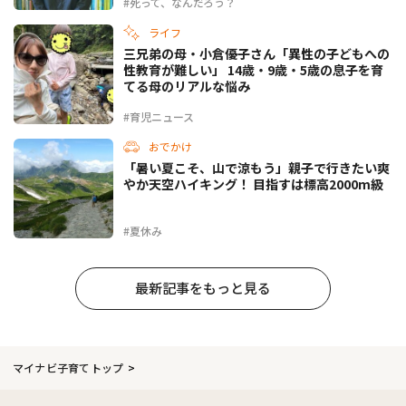
#死って、なんだろう？
ライフ
三兄弟の母・小倉優子さん「異性の子どもへの
性教育が難しい」 14歳・9歳・5歳の息子を育
てる母のリアルな悩み
#育児ニュース
おでかけ
「暑い夏こそ、山で涼もう」親子で行きたい爽
やか天空ハイキング！ 目指すは標高2000m級
#夏休み
最新記事をもっと見る
マイナビ子育てトップ