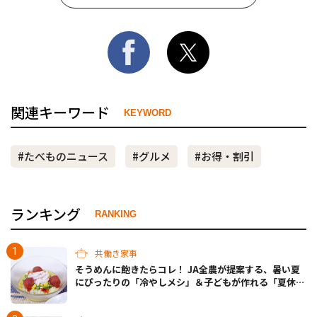
関連キーワード
KEYWORD
#たべものニュース
#グルメ
#お得・割引
ランキング
RANKING
共働き家事
そうめんに飽きたらコレ！ JA全農が提案する、暑い夏
にぴったりの「冷やしメシ」＆子どもが作れる「夏休み
お留守番ランチ」各3選