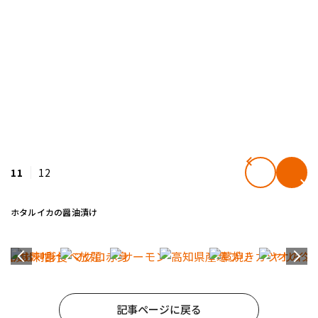
11
12
ホタルイカの醤油漬け
記事ページに戻る