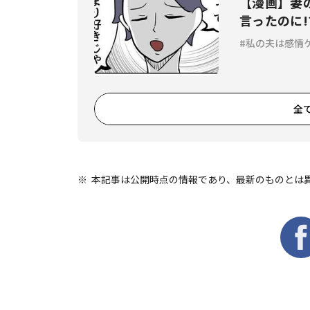
【漫画】妻
言ったのに!
私の夫は感情
全
本記事は公開時点の情報であり、最新のものとは