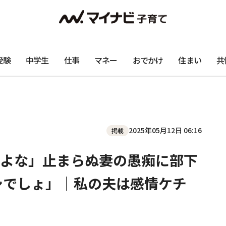
受験
中学生
仕事
マネー
おでかけ
住まい
共
2025年05月12日 06:16
掲載
よな」止まらぬ妻の愚痴に部下
シでしょ」｜私の夫は感情ケチ