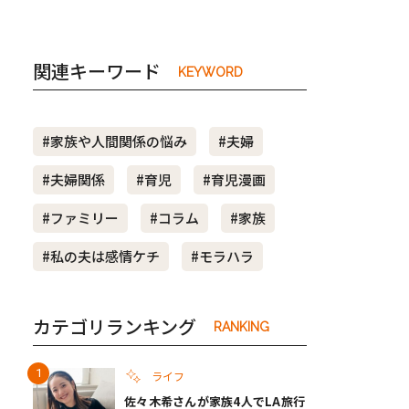
関連キーワード
KEYWORD
#家族や人間関係の悩み
#夫婦
#夫婦関係
#育児
#育児漫画
#ファミリー
#コラム
#家族
#私の夫は感情ケチ
#モラハラ
カテゴリランキング
RANKING
ライフ
佐々木希さんが家族4人でLA旅行