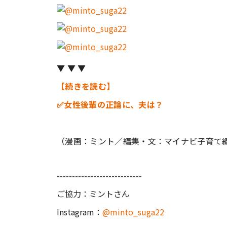
▼ ▼ ▼
【続きを読む】
✅女性後輩の正論に、夫は？
（漫画：ミント／編集・文：マイナビ子育て
----------------------------
ご協力：ミントさん
Instagram：
@minto_suga22