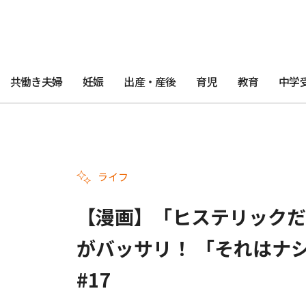
共働き夫婦
妊娠
出産・産後
育児
教育
中学
ライフ
【漫画】「ヒステリックだ
がバッサリ！ 「それはナ
#17