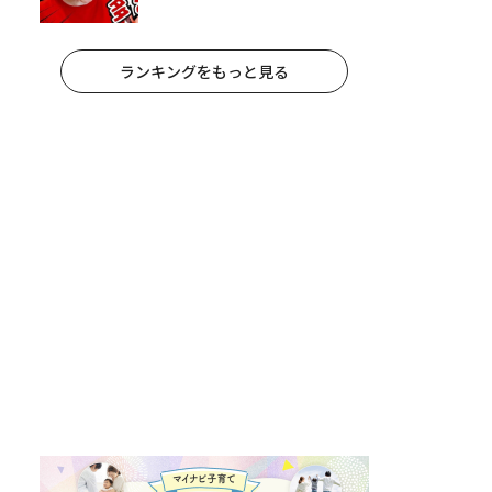
休みのリアルな生活に共感しかな
い
ランキングをもっと見る