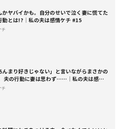
んかヤバイかも。自分のせいで泣く妻に慌てた
動とは!?｜私の夫は感情ケチ #15
ケチ
あんまり好きじゃない」と言いながらまさかの
！ 夫の行動に妻は思わず……｜私の夫は感情
ケチ