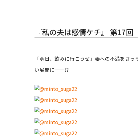
『私の夫は感情ケチ』 第17回
「明日、飲みに行こうぜ」妻への不満をさっ
い展開に——!?