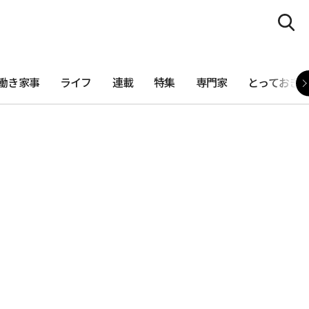
働き家事
ライフ
連載
特集
専門家
とっておき