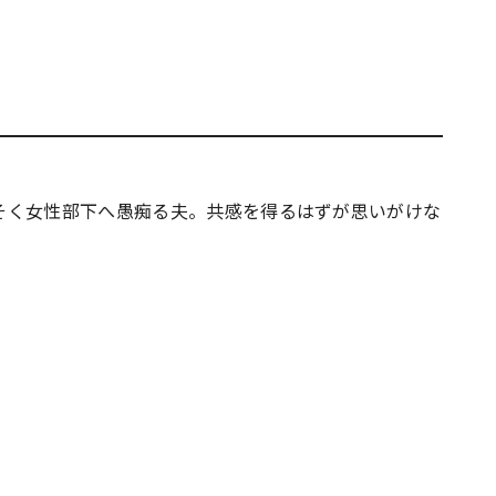
そく女性部下へ愚痴る夫。共感を得るはずが思いがけな