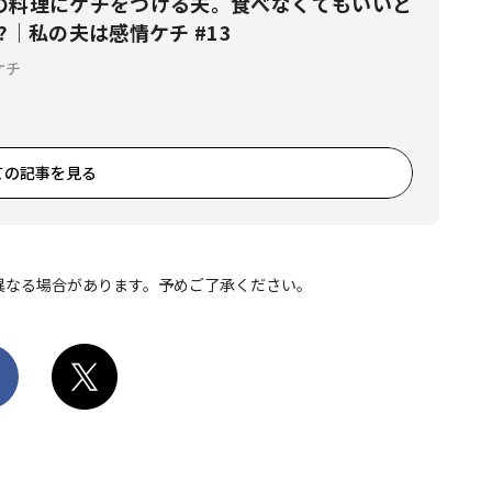
の料理にケチをつける夫。食べなくてもいいと
?｜私の夫は感情ケチ #13
ケチ
ての記事を見る
異なる場合があります。予めご了承ください。