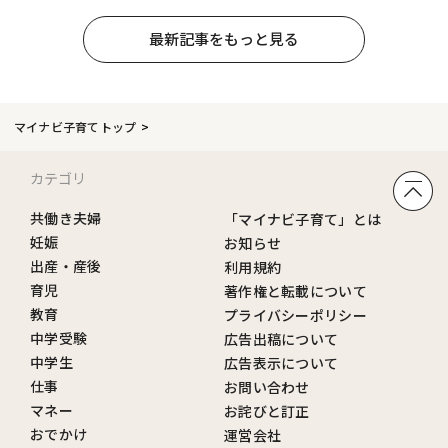
最新記事をもっと見る
マイナビ子育てトップ
カテゴリ
共働き夫婦
「マイナビ子育て」とは
妊娠
お知らせ
出産・産後
利用規約
育児
著作権と転載について
教育
プライバシーポリシー
中学受験
広告出稿について
中学生
広告表示について
仕事
お問い合わせ
マネー
お詫びと訂正
おでかけ
運営会社