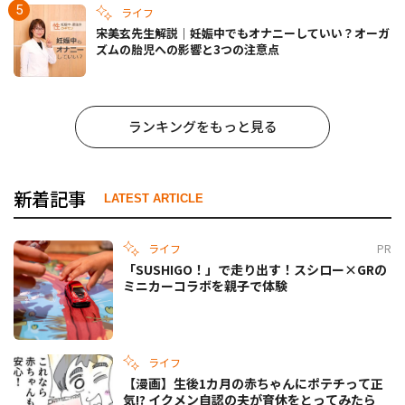
ライフ
宋美玄先生解説｜妊娠中でもオナニーしていい？オーガ
ズムの胎児への影響と3つの注意点
ランキングをもっと見る
新着記事
LATEST ARTICLE
ライフ
PR
「SUSHIGO！」で走り出す！スシロー×GRの
ミニカーコラボを親子で体験
ライフ
【漫画】生後1カ月の赤ちゃんにポテチって正
気!? イクメン自認の夫が育休をとってみたら