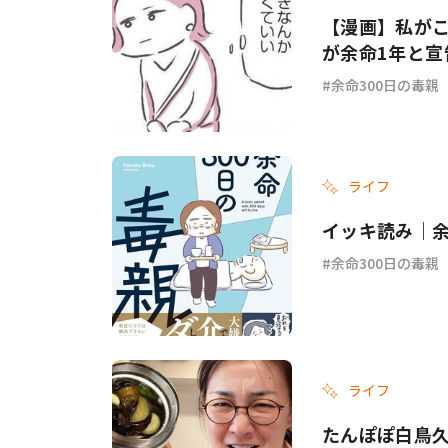
【漫画】私がこ
が余命1年と宣
余命300日の毒親
ライフ
イッキ読み｜余
余命300日の毒親
ライフ
たんぽぽ白鳥