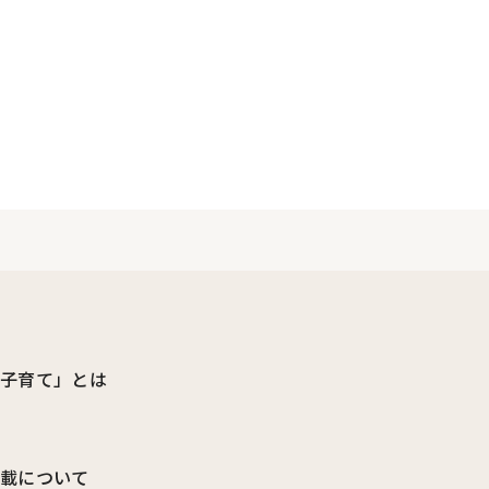
ビ子育て」とは
転載について