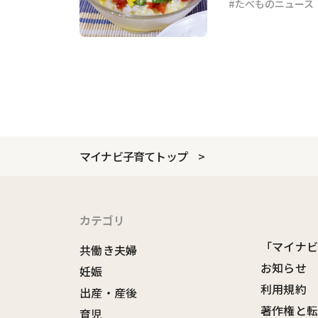
たべものニュース
マイナビ子育てトップ
カテゴリ
「マイナ
共働き夫婦
お知らせ
妊娠
利用規約
出産・産後
著作権と
育児