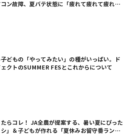
アコン故障、夏バテ状態に「疲れて疲れて疲れ果
――子どもの「やってみたい」の種がいっぱい。ド
ェクトのSUMMER FESとこれからについて
たらコレ！ JA全農が提案する、暑い夏にぴった
メシ」＆子どもが作れる「夏休みお留守番ラン