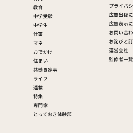
プライバ
教育
広告出稿
中学受験
広告表示
中学生
お問い合
仕事
お詫びと
マネー
運営会社
おでかけ
監修者一
住まい
共働き家事
ライフ
連載
特集
専門家
とっておき体験部