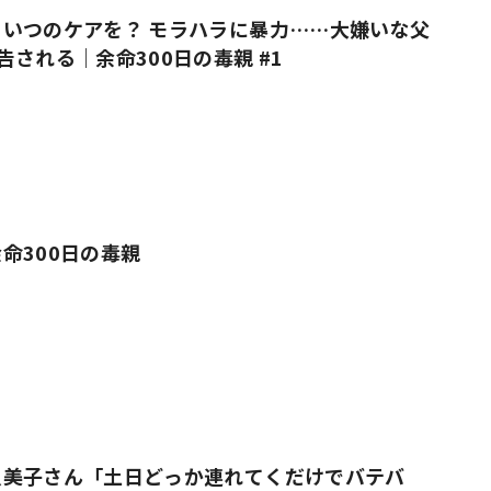
いつのケアを？ モラハラに暴力……大嫌いな父
告される｜余命300日の毒親 #1
命300日の毒親
久美子さん「土日どっか連れてくだけでバテバ