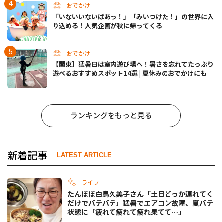
おでかけ
「いないいないばあっ！」「みいつけた！」の世界に入
り込める！人気企画が秋に帰ってくる
おでかけ
【関東】猛暑日は室内遊び場へ！暑さを忘れてたっぷり
遊べるおすすめスポット14選 | 夏休みのおでかけにも
ランキングをもっと見る
新着記事
LATEST ARTICLE
ライフ
たんぽぽ白鳥久美子さん「土日どっか連れてく
だけでバテバテ」猛暑でエアコン故障、夏バテ
状態に「疲れて疲れて疲れ果てて…」