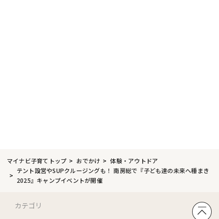
マイナビ子育てトップ
おでかけ
体験・アウトドア
テント設営やSUPクルージングも！ 南房総で『子ども達の未来へ種まき
2025』キャンプイベントが開催
カテゴリ