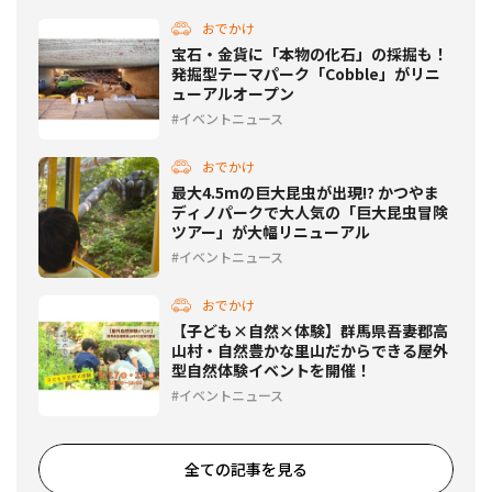
おでかけ
宝石・金貨に「本物の化石」の採掘も！
発掘型テーマパーク「Cobble」がリニ
ューアルオープン
イベントニュース
おでかけ
最大4.5mの巨大昆虫が出現!? かつやま
ディノパークで大人気の「巨大昆虫冒険
ツアー」が大幅リニューアル
イベントニュース
おでかけ
【子ども×自然×体験】群馬県吾妻郡高
山村・自然豊かな里山だからできる屋外
型自然体験イベントを開催！
イベントニュース
全ての記事を見る