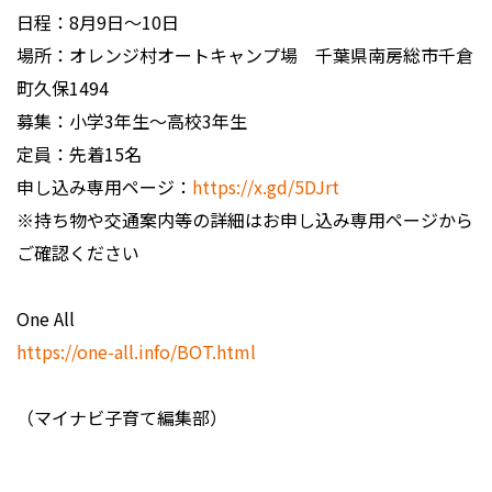
日程：8月9日～10日
場所：オレンジ村オートキャンプ場 千葉県南房総市千倉
町久保1494
募集：小学3年生～高校3年生
定員：先着15名
申し込み専用ページ：
https://x.gd/5DJrt
※持ち物や交通案内等の詳細はお申し込み専用ページから
ご確認ください
One All
https://one-all.info/BOT.html
（マイナビ子育て編集部）