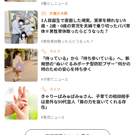
#暮らしニュース
共働き夫婦
3人目誕生で直面した現実。実家を頼れない5
歳・2歳・0歳の育児を夫婦で乗り切ったパパ育
休＃男性育休取ったらどうなった？
#男性育休取ったらどうなった？
ライフ
「持っている」から「持ち歩いている」へ。新
発想の“ぬいぐるみポーチ型防犯ブザー”何かの
時のための安心を持ち歩く
#子育てニュース
ライフ
きゃりーぱみゅぱみゅさん、子育ての相談相手
は意外な50代芸人「肩の力を抜いてくれる存
在」
#育児ニュース