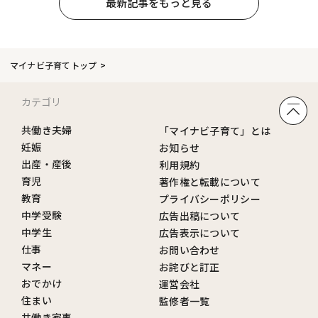
最新記事をもっと見る
マイナビ子育てトップ
カテゴリ
共働き夫婦
「マイナビ子育て」とは
妊娠
お知らせ
出産・産後
利用規約
育児
著作権と転載について
教育
プライバシーポリシー
中学受験
広告出稿について
中学生
広告表示について
仕事
お問い合わせ
マネー
お詫びと訂正
おでかけ
運営会社
住まい
監修者一覧
共働き家事