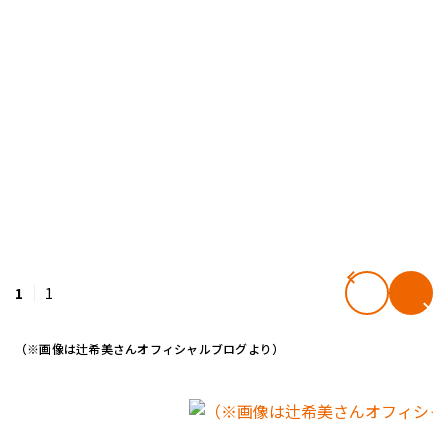
1
1
（※画像は辻希美さんオフィシャルブログより）