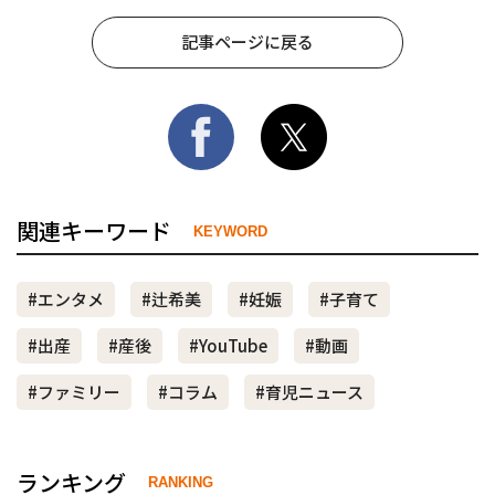
記事ページに戻る
関連キーワード
KEYWORD
#エンタメ
#辻希美
#妊娠
#子育て
#出産
#産後
#YouTube
#動画
#ファミリー
#コラム
#育児ニュース
ランキング
RANKING