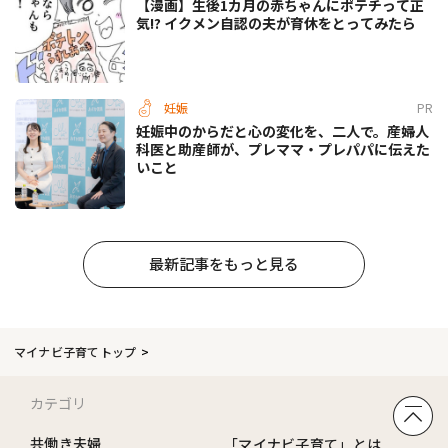
【漫画】生後1カ月の赤ちゃんにポテチって正
気!? イクメン自認の夫が育休をとってみたら
妊娠
PR
妊娠中のからだと心の変化を、二人で。産婦人
科医と助産師が、プレママ・プレパパに伝えた
いこと
最新記事をもっと見る
マイナビ子育てトップ
カテゴリ
共働き夫婦
「マイナビ子育て」とは