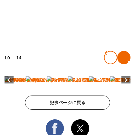
10
14
記事ページに戻る