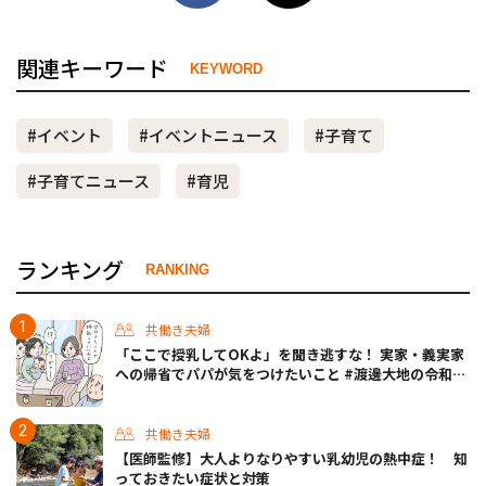
関連キーワード
KEYWORD
#イベント
#イベントニュース
#子育て
#子育てニュース
#育児
ランキング
RANKING
共働き夫婦
「ここで授乳してOKよ」を聞き逃すな！ 実家・義実家
への帰省でパパが気をつけたいこと #渡邊大地の令和的
ワーパパ道 Vol.20
共働き夫婦
【医師監修】大人よりなりやすい乳幼児の熱中症！ 知
っておきたい症状と対策