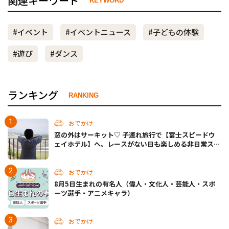
関連キーワード
KEYWORD
#イベント
#イベントニュース
#子どもの体験
#遊び
#ダンス
ランキング
RANKING
おでかけ
窓の外はサーキット♡ 子連れ旅行で【富士スピードウ
ェイホテル】へ。レースがない日も楽しめる非日常ステ
イ（静岡・駿東郡）
おでかけ
8月5日生まれの有名人（偉人・文化人・芸能人・スポ
ーツ選手・アニメキャラ）
おでかけ