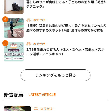
暮らしのプロが実践してる！子どものお泊り用「荷造り
テクニック」
おでかけ
【関東】猛暑日は室内遊び場へ！暑さを忘れてたっぷり
遊べるおすすめスポット14選 | 夏休みのおでかけにも
おでかけ
8月6日生まれの有名人（偉人・文化人・芸能人・スポ
ーツ選手・アニメキャラ）
ランキングをもっと見る
新着記事
LATEST ARTICLE
おでかけ