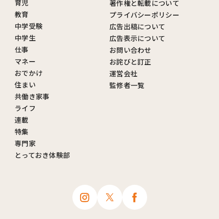
育児
著作権と転載について
教育
プライバシーポリシー
中学受験
広告出稿について
中学生
広告表示について
仕事
お問い合わせ
マネー
お詫びと訂正
おでかけ
運営会社
住まい
監修者一覧
共働き家事
ライフ
連載
特集
専門家
とっておき体験部