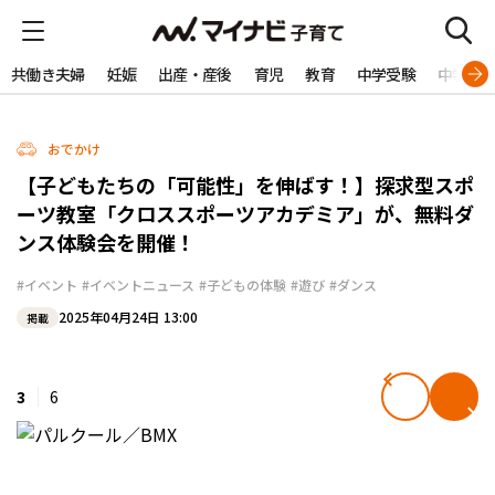
共働き夫婦
妊娠
出産・産後
育児
教育
中学受験
中学生
おでかけ
【子どもたちの「可能性」を伸ばす！】探求型スポ
ーツ教室「クロススポーツアカデミア」が、無料ダ
ンス体験会を開催！
#イベント
#イベントニュース
#子どもの体験
#遊び
#ダンス
2025年04月24日 13:00
掲載
3
6