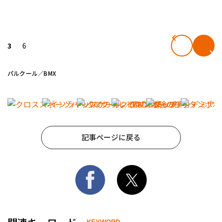
3
6
パルクール／BMX
記事ページに戻る