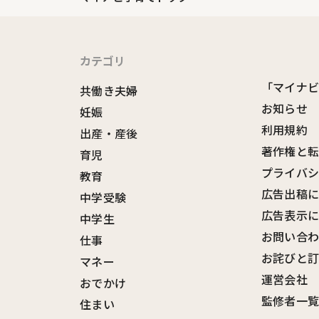
カテゴリ
「マイナ
共働き夫婦
お知らせ
妊娠
利用規約
出産・産後
著作権と
育児
プライバ
教育
広告出稿
中学受験
広告表示
中学生
お問い合
仕事
お詫びと
マネー
運営会社
おでかけ
監修者一
住まい