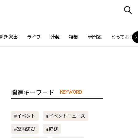
働き家事
ライフ
連載
特集
専門家
とっておき
関連キーワード
KEYWORD
#イベント
#イベントニュース
#室内遊び
#遊び