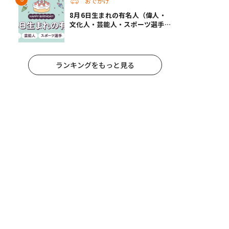
おでかけ
8月6日生まれの有名人（偉人・
文化人・芸能人・スポーツ選手・
アニメキャラ）
ランキングをもっと見る