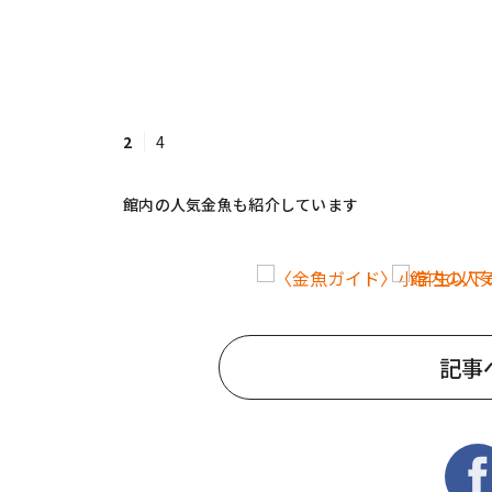
2
4
館内の人気金魚も紹介しています
記事