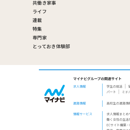
共働き家事
ライフ
連載
特集
専門家
とっておき体験部
マイナビグループの関連サイト
求人情報
学生の就活
パート
ミド
進路情報
高校生の進路情
情報サービス
求人情報まとめ
働く女性の生活
ECサイト構築・