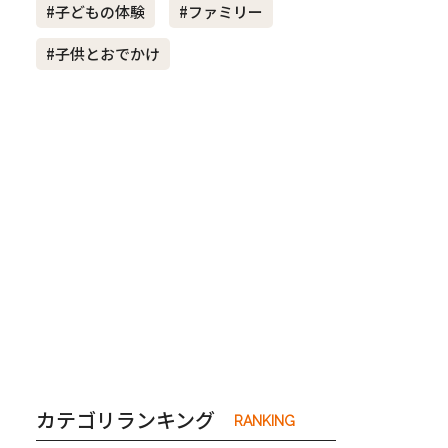
#子どもの体験
#ファミリー
#子供とおでかけ
き夫婦
#産休
#育休
カテゴリランキング
RANKING