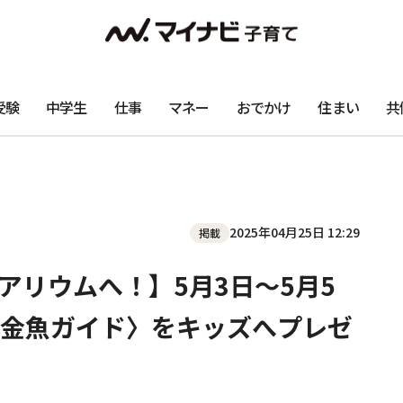
受験
中学生
仕事
マネー
おでかけ
住まい
共
2025年04月25日 12:29
掲載
アリウムへ！】5月3日〜5月5
金魚ガイド〉をキッズへプレゼ