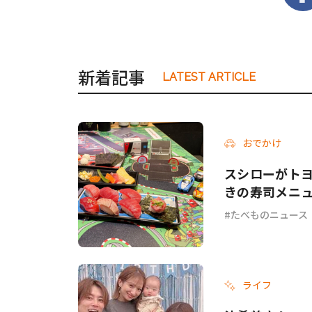
新着記事
LATEST ARTICLE
おでかけ
スシローがトヨタ
きの寿司メニ
たべものニュース
ライフ