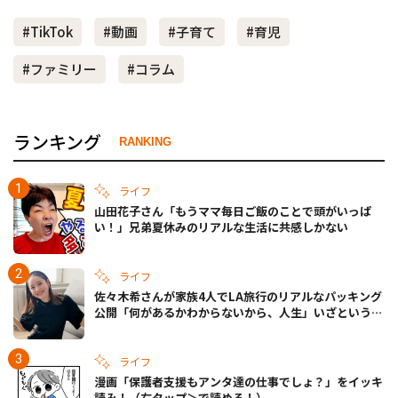
#TikTok
#動画
#子育て
#育児
#ファミリー
#コラム
ランキング
RANKING
ライフ
山田花子さん「もうママ毎日ご飯のことで頭がいっぱ
い！」兄弟夏休みのリアルな生活に共感しかない
ライフ
佐々木希さんが家族4人でLA旅行のリアルなパッキング
公開「何があるかわからないから、人生」いざというと
きの備えも
ライフ
漫画「保護者支援もアンタ達の仕事でしょ？」をイッキ
読み！（右タップ＞で読める！）