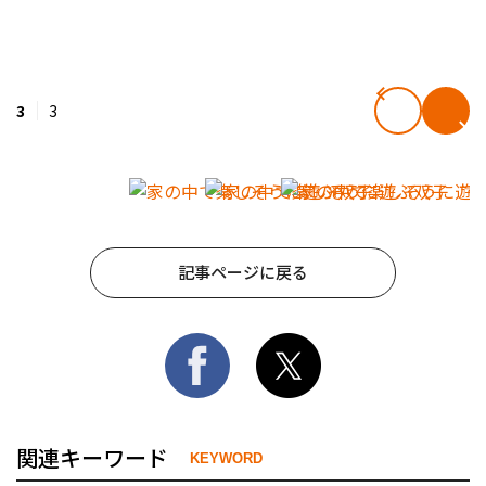
3
3
記事ページに戻る
関連キーワード
KEYWORD