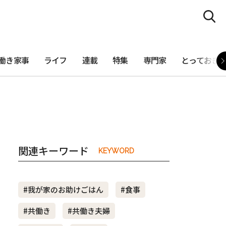
働き家事
ライフ
連載
特集
専門家
とっておき
関連キーワード
KEYWORD
#我が家のお助けごはん
#食事
#共働き
#共働き夫婦