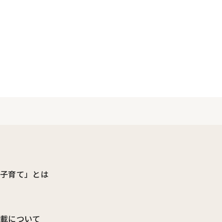
ビ子育て」とは
転載について