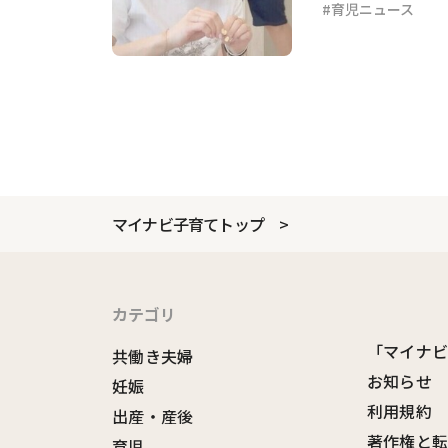
育児ニュース
マイナビ子育てトップ
カテゴリ
「マイナ
共働き夫婦
お知らせ
妊娠
利用規約
出産・産後
著作権と
育児