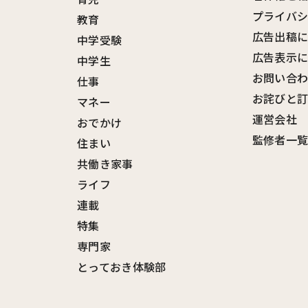
プライバ
教育
広告出稿
中学受験
広告表示
中学生
お問い合
仕事
お詫びと
マネー
運営会社
おでかけ
監修者一
住まい
共働き家事
ライフ
連載
特集
専門家
とっておき体験部