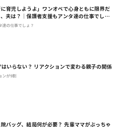
緒に育児しようよ」ワンオペで心身ともに限界だ
に、夫は？｜保護者支援もアンタ達の仕事でし
タ達の仕事でしょ？
”はいらない？ リアクションで変わる親子の関係
ョンが9割
院バッグ、結局何が必要？ 先輩ママがぶっちゃ