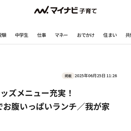
受験
中学生
仕事
マネー
おでかけ
住まい
共
2025年06月25日 11:26
掲載
キッズメニュー充実！
」でお腹いっぱいランチ／我が家