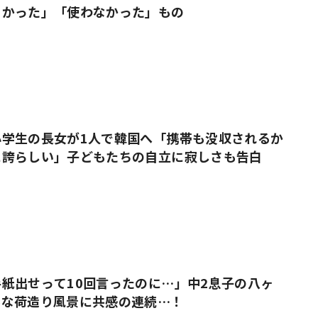
よかった」「使わなかった」もの
小学生の長女が1人で韓国へ「携帯も没収されるか
に誇らしい」子どもたちの自立に寂しさも告白
紙出せって10回言ったのに…」中2息子の八ヶ
ルな荷造り風景に共感の連続…！