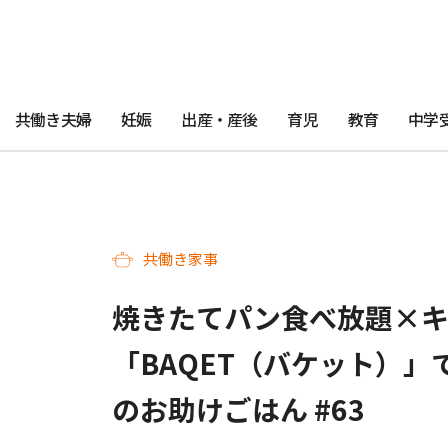
共働き夫婦
妊娠
出産・産後
育児
教育
中学
共働き家事
焼きたてパン食べ放題×
「BAQET（バケット）
のお助けごはん #63