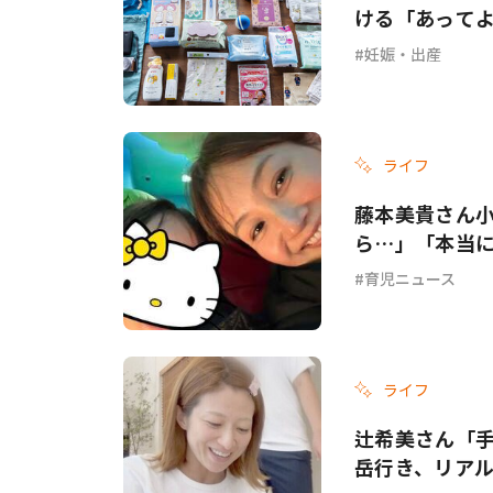
ける「あって
妊娠・出産
ライフ
藤本美貴さん
ら…」「本当
育児ニュース
ライフ
辻希美さん「手
岳行き、リア